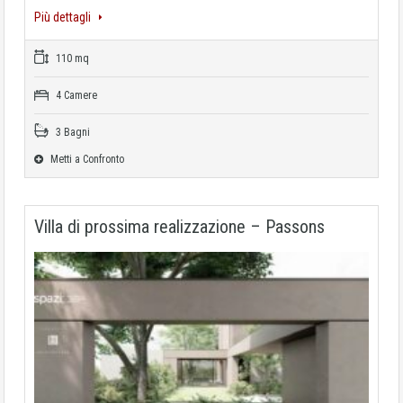
Più dettagli
110 mq
4 Camere
3 Bagni
Metti a Confronto
Villa di prossima realizzazione – Passons