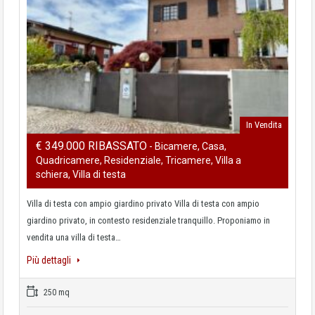
In Vendita
€ 349.000 RIBASSATO
- Bicamere, Casa,
Quadricamere, Residenziale, Tricamere, Villa a
schiera, Villa di testa
Villa di testa con ampio giardino privato Villa di testa con ampio
giardino privato, in contesto residenziale tranquillo. Proponiamo in
vendita una villa di testa…
Più dettagli
250 mq