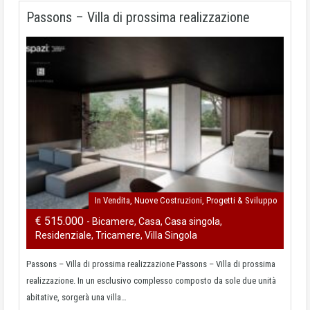
Passons – Villa di prossima realizzazione
In Vendita, Nuove Costruzioni, Progetti & Sviluppo
€ 515.000
- Bicamere, Casa, Casa singola,
Residenziale, Tricamere, Villa Singola
Passons – Villa di prossima realizzazione Passons – Villa di prossima
realizzazione. In un esclusivo complesso composto da sole due unità
abitative, sorgerà una villa…