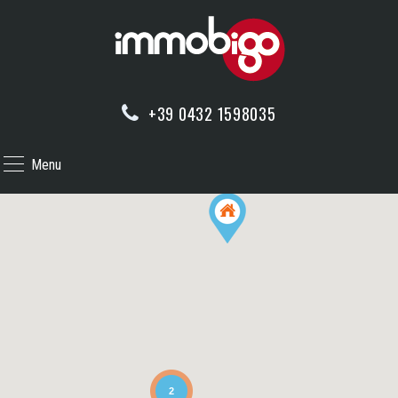
+39 0432 1598035
Menu
2