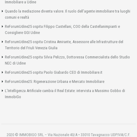
Immobiliare a Udine
Quando la mediazione diventa valore. Il ruolo dell’agente immobiliare tra luoghi
comuni e realtà
ReForumUdine25 ospita Filippo Castellani, COO della Castellanimpianti e
Consigliere GGI Udine
ReForumUdine25 ospita Cristina Amirante, Assessore alle Infrastrutture del
Territorio del Friuli Venezia Giulia
ReForumUdine25 ospita Silvia Pelizzo, Dottoressa Commercialista dello Studio
NEC di Udine
ReForumUdine25 ospita Paolo Giabardo CEO di Immobiliare.it
ReForumUdine25: Rigenerazione Urbana e Mercato Immobiliare
L’Intelligenza Artificiale cambia il Real Estate: intervista a Massimo Gobbo di
ImmobiGo
2020 © IMMOBIGO SRL – Via Nazionale 40/A • 33010 Tavagnacco UDP.IVA/C.F.