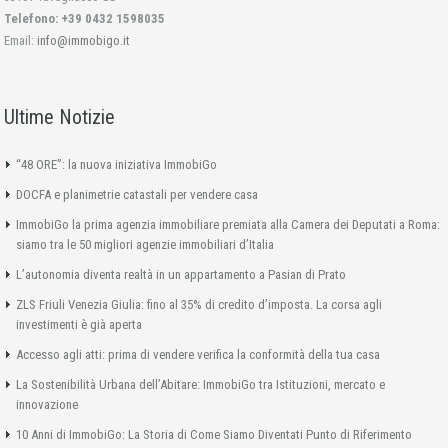
Telefono: +39 0432 1598035
Email:
info@immobigo.it
Ultime Notizie
“48 ORE”: la nuova iniziativa ImmobiGo
DOCFA e planimetrie catastali per vendere casa
ImmobiGo la prima agenzia immobiliare premiata alla Camera dei Deputati a Roma:
siamo tra le 50 migliori agenzie immobiliari d’Italia
L’autonomia diventa realtà in un appartamento a Pasian di Prato
ZLS Friuli Venezia Giulia: fino al 35% di credito d’imposta. La corsa agli
investimenti è già aperta
Accesso agli atti: prima di vendere verifica la conformità della tua casa
La Sostenibilità Urbana dell’Abitare: ImmobiGo tra Istituzioni, mercato e
innovazione
10 Anni di ImmobiGo: La Storia di Come Siamo Diventati Punto di Riferimento