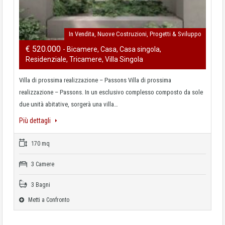
In Vendita, Nuove Costruzioni, Progetti & Sviluppo
€ 520.000
- Bicamere, Casa, Casa singola,
Residenziale, Tricamere, Villa Singola
Villa di prossima realizzazione – Passons Villa di prossima
realizzazione – Passons. In un esclusivo complesso composto da sole
due unità abitative, sorgerà una villa…
Più dettagli
170 mq
3 Camere
3 Bagni
Metti a Confronto