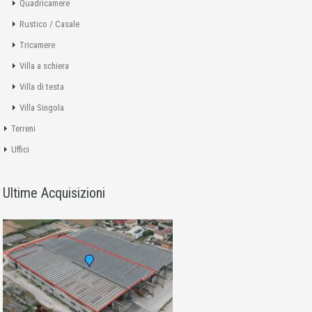
Quadricamere
Rustico / Casale
Tricamere
Villa a schiera
Villa di testa
Villa Singola
Terreni
Uffici
Ultime Acquisizioni