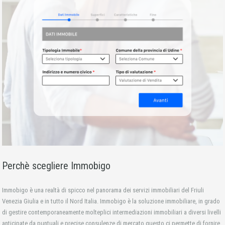
Perchè scegliere Immobigo
Immobigo è una realtà di spicco nel panorama dei servizi immobiliari del Friuli
Venezia Giulia e in tutto il Nord Italia. Immobigo è la soluzione immobiliare, in grado
di gestire contemporaneamente molteplici intermediazioni immobiliari a diversi livelli
anticipate da puntuali e precise consulenze di mercato questo ci permette di fornire