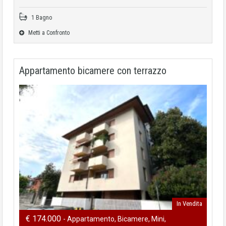
1 Bagno
Metti a Confronto
Appartamento bicamere con terrazzo
In Vendita
€ 174.000
- Appartamento, Bicamere, Mini,