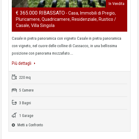
In Vendita
€ 365.000 RIBASSATO
- Casa, Immobili di Pregio,
Pluricamere, Quadricamere, Residenziale, Rustico /
Casale, Villa Singola
Casale in pietra panoramica con vigneto Casale in pietra panoramica
con vigneto, nel cuore delle colline di Cassacco, in una bellissima
posizione con panorama mozzafiato.…
Più dettagli
220 mq
5 Camere
3 Bagni
1 Garage
Metti a Confronto