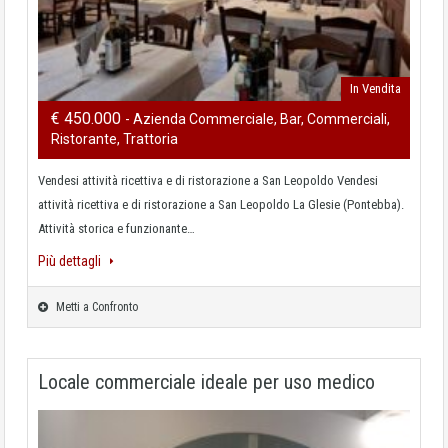
In Vendita
€ 450.000
- Azienda Commerciale, Bar, Commerciali,
Ristorante, Trattoria
Vendesi attività ricettiva e di ristorazione a San Leopoldo Vendesi
attività ricettiva e di ristorazione a San Leopoldo La Glesie (Pontebba).
Attività storica e funzionante…
Più dettagli
Metti a Confronto
Locale commerciale ideale per uso medico