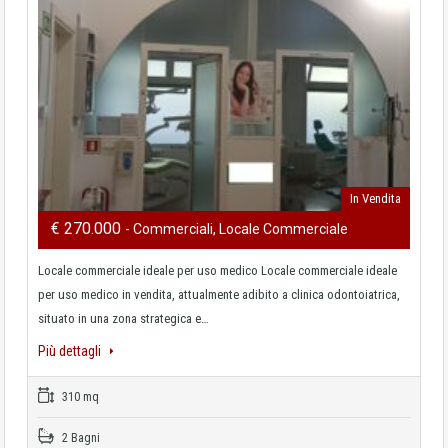
In Vendita
€ 270.000
- Commerciali, Locale Commerciale
Locale commerciale ideale per uso medico Locale commerciale ideale
per uso medico in vendita, attualmente adibito a clinica odontoiatrica,
situato in una zona strategica e…
Più dettagli
310 mq
2 Bagni