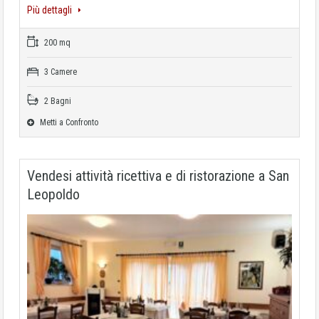
Più dettagli
200 mq
3 Camere
2 Bagni
Metti a Confronto
Vendesi attività ricettiva e di ristorazione a San
Leopoldo