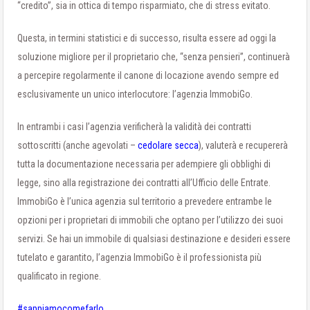
“credito”, sia in ottica di tempo risparmiato, che di stress evitato.
Questa, in termini statistici e di successo, risulta essere ad oggi la
soluzione migliore per il proprietario che, “senza pensieri”, continuerà
a percepire regolarmente il canone di locazione avendo sempre ed
esclusivamente un unico interlocutore: l’agenzia ImmobiGo.
In entrambi i casi l’agenzia verificherà la validità dei contratti
sottoscritti (anche agevolati –
cedolare secca
), valuterà e recupererà
tutta la documentazione necessaria per adempiere gli obblighi di
legge, sino alla registrazione dei contratti all’Ufficio delle Entrate.
ImmobiGo è l’unica agenzia sul territorio a prevedere entrambe le
opzioni per i proprietari di immobili che optano per l’utilizzo dei suoi
servizi. Se hai un immobile di qualsiasi destinazione e desideri essere
tutelato e garantito, l’agenzia ImmobiGo è il professionista più
qualificato in regione.
#sappiamocomefarlo