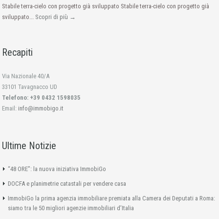
Stabile terra-cielo con progetto già sviluppato Stabile terra-cielo con progetto già
sviluppato...
Scopri di più →
Recapiti
Via Nazionale 40/A
33101 Tavagnacco UD
Telefono: +39 0432 1598035
Email:
info@immobigo.it
Ultime Notizie
“48 ORE”: la nuova iniziativa ImmobiGo
DOCFA e planimetrie catastali per vendere casa
ImmobiGo la prima agenzia immobiliare premiata alla Camera dei Deputati a Roma:
siamo tra le 50 migliori agenzie immobiliari d’Italia