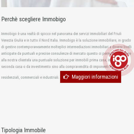
Perchè scegliere Immobigo
Immobigo è una realtà di spicco nel panorama dei servizi immobiliari del Friuli
Venezia Giulia e in tutto il Nord Italia. Immobigo è la soluzione immobiliare, in grado
di gestire contemporaneamente molteplici intermediazioni immobiliari a diversi livelli
anticipate da puntuali e precise consulenze di mercato questo ci permette di fornire
alla nostra clientela una puntuale soluzione per immobili prima casa, immobili
seconda casa o da investimento sino alla compravendita di imponenti complessi
Maggiori informazioni
residenziali, commerciali e industriali.
Tipologia Immobile