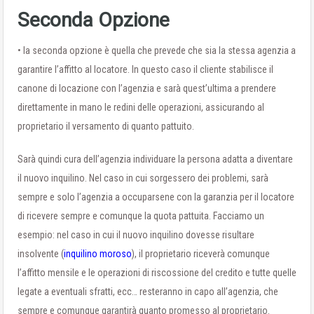
Seconda Opzione
• la seconda opzione è quella che prevede che sia la stessa agenzia a
garantire l’affitto al locatore. In questo caso il cliente stabilisce il
canone di locazione con l’agenzia e sarà quest’ultima a prendere
direttamente in mano le redini delle operazioni, assicurando al
proprietario il versamento di quanto pattuito.
Sarà quindi cura dell’agenzia individuare la persona adatta a diventare
il nuovo inquilino. Nel caso in cui sorgessero dei problemi, sarà
sempre e solo l’agenzia a occuparsene con la garanzia per il locatore
di ricevere sempre e comunque la quota pattuita. Facciamo un
esempio: nel caso in cui il nuovo inquilino dovesse risultare
insolvente (
inquilino moroso
), il proprietario riceverà comunque
l’affitto mensile e le operazioni di riscossione del credito e tutte quelle
legate a eventuali sfratti, ecc… resteranno in capo all’agenzia, che
sempre e comunque garantirà quanto promesso al proprietario.