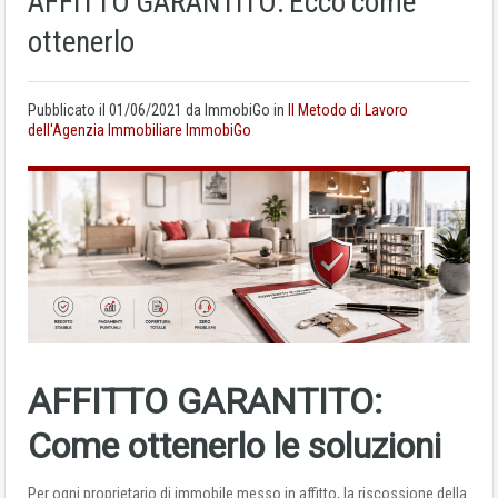
AFFITTO GARANTITO: Ecco come
ottenerlo
Pubblicato il
01/06/2021
da ImmobiGo in
Il Metodo di Lavoro
dell'Agenzia Immobiliare ImmobiGo
AFFITTO GARANTITO:
Come ottenerlo le soluzioni
Per ogni proprietario di immobile messo in affitto, la riscossione della