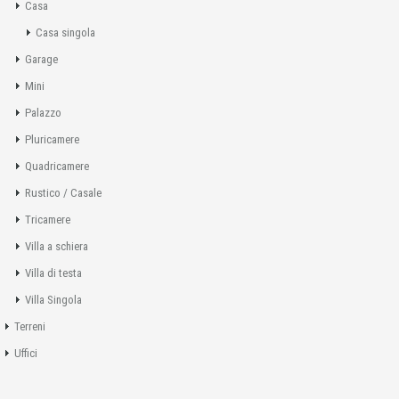
Casa
Casa singola
Garage
Mini
Palazzo
Pluricamere
Quadricamere
Rustico / Casale
Tricamere
Villa a schiera
Villa di testa
Villa Singola
Terreni
Uffici