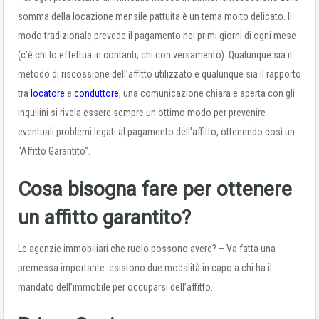
somma della locazione mensile pattuita è un tema molto delicato. Il
modo tradizionale prevede il pagamento nei primi giorni di ogni mese
(c’è chi lo effettua in contanti, chi con versamento). Qualunque sia il
metodo di riscossione dell’affitto utilizzato e qualunque sia il rapporto
tra
locatore
e
conduttore
, una comunicazione chiara e aperta con gli
inquilini si rivela essere sempre un ottimo modo per prevenire
eventuali problemi legati al pagamento dell’affitto, ottenendo così un
“Affitto Garantito”.
Cosa bisogna fare per ottenere
un affitto garantito?
Le agenzie immobiliari che ruolo possono avere? – Va fatta una
premessa importante: esistono due modalità in capo a chi ha il
mandato dell’immobile per occuparsi dell’affitto.