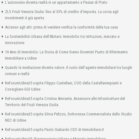
L’autonomia diventa realtà in un appartamento a Pasian di Prato
ZLS Friuli Venezia Giulia: fino al 35% di credito d’imposta. La corsa agli
investimenti è già aperta
Accesso agli atti: prima di vendere verifica la conformità della tua casa
La Sostenibilità Urbana dell’Abitare: ImmobiGo tra Istituzioni, mercato e
innovazione
10 Anni di ImmobiGo: La Storia di Come Siamo Diventati Punto di Riferimento
Immobiliare a Udine
Quando la mediazione diventa valore. Il ruolo dell’agente immobiliare tra luoghi
comuni e realtà
ReForumUdine25 ospita Filippo Castellani, COO della Castellanimpianti e
Consigliere GGI Udine
ReForumUdine25 ospita Cristina Amirante, Assessore alle Infrastrutture del
Territorio del Friuli Venezia Giulia
ReForumUdine25 ospita Silvia Pelizzo, Dottoressa Commercialista dello Studio
NEC di Udine
ReForumUdine25 ospita Paolo Giabardo CEO di Immobiliare.it
ReForumUdine25: Rigenerazione Urbana e Mercato Immobiliare