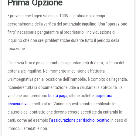
Prima Opzione
• prevede che l’agenzia curi al 100% la pratica e si occupi
personalmente della verifica del potenziale inquilino. Una “operazione
filtro” necessaria per garantire al proprietario l’individuazione di
inquilino che non crei problematiche durante tutto il periodo della
locazione.
L’agenzia filtra e pesa, durante gli appuntamenti di visita, la figura del
potenziale inquilino. Nel momento in cui viene effettuata
un’impegnativa per la locazione dell’immobile, è compito dell’agenzia,
richiedere tutta la documentazione utile a valutarne la solvibilità. Le
verifiche comprendono
busta paga
, ultime bollette,
copertura
assicurativa
e molto altro. Vanno a questo punto identificate le
clausole del contratto che devono essere accettate da entrambi le
parti, come ad esempio l’
assicurazione per rischio locativo
in caso di
immobili arredati e non.