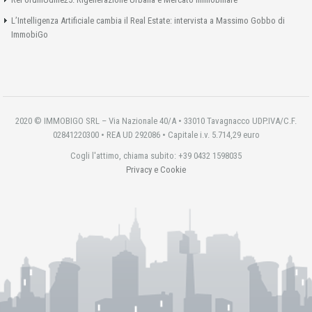
L’Intelligenza Artificiale cambia il Real Estate: intervista a Massimo Gobbo di
ImmobiGo
2020 © IMMOBIGO SRL – Via Nazionale 40/A • 33010 Tavagnacco UDP.IVA/C.F.
02841220300 • REA UD 292086 • Capitale i.v. 5.714,29 euro
Cogli l'attimo, chiama subito: +39 0432 1598035
Privacy e Cookie