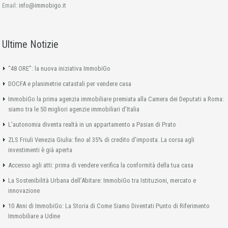
Email:
info@immobigo.it
Ultime Notizie
“48 ORE”: la nuova iniziativa ImmobiGo
DOCFA e planimetrie catastali per vendere casa
ImmobiGo la prima agenzia immobiliare premiata alla Camera dei Deputati a Roma:
siamo tra le 50 migliori agenzie immobiliari d’Italia
L’autonomia diventa realtà in un appartamento a Pasian di Prato
ZLS Friuli Venezia Giulia: fino al 35% di credito d’imposta. La corsa agli
investimenti è già aperta
Accesso agli atti: prima di vendere verifica la conformità della tua casa
La Sostenibilità Urbana dell’Abitare: ImmobiGo tra Istituzioni, mercato e
innovazione
10 Anni di ImmobiGo: La Storia di Come Siamo Diventati Punto di Riferimento
Immobiliare a Udine