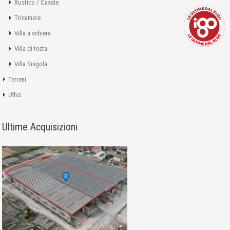
Rustico / Casale
Tricamere
Villa a schiera
Villa di testa
Villa Singola
Terreni
Uffici
Ultime Acquisizioni