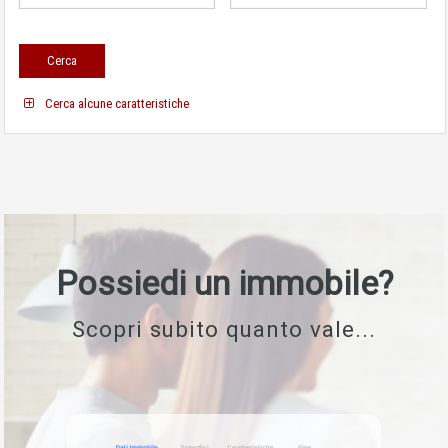
Cerca alcune caratteristiche
Possiedi un immobile?
Scopri subito quanto vale...