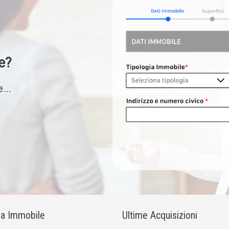
e?
...
ia Immobile
Ultime Acquisizioni