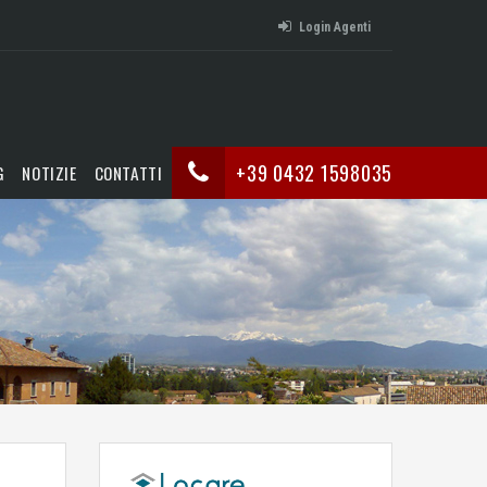
Login Agenti
+39 0432 1598035
G
NOTIZIE
CONTATTI