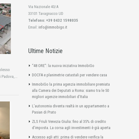
Via Nazionale 40/A
33101 Tavagnacco UD
Telefono: +39 0432 1598035
Email:
info@immobigo.it
Ultime Notizie
“48 ORE”: la nuova iniziativa ImmobiGo
plesso
DOCFA e planimetrie catastali per vendere casa
i Padova,...
ImmobiGo la prima agenzia immobiliare premiata
alla Camera dei Deputati a Roma: siamo tra le 50
migliori agenzie immobiliari d’Italia
L’autonomia diventa realtà in un appartamento a
Pasian di Prato
ZLS Friuli Venezia Giulia: fino al 35% di credito
d’imposta. La corsa agli investimenti è già aperta
Accesso agli atti: prima di vendere verifica la