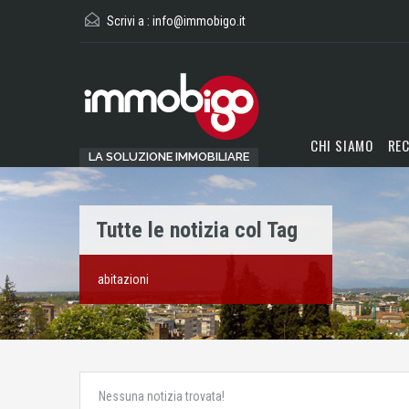
Scrivi a :
info@immobigo.it
CHI SIAMO
REC
LA SOLUZIONE IMMOBILIARE
Tutte le notizia col Tag
abitazioni
Nessuna notizia trovata!