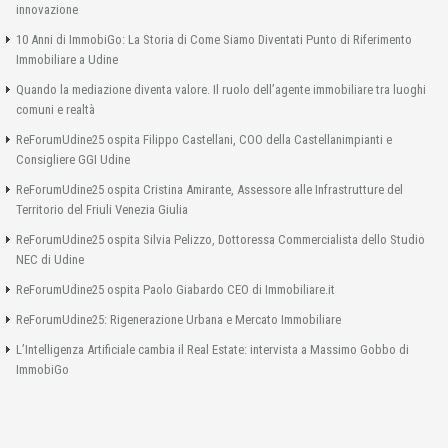
innovazione
10 Anni di ImmobiGo: La Storia di Come Siamo Diventati Punto di Riferimento
Immobiliare a Udine
Quando la mediazione diventa valore. Il ruolo dell’agente immobiliare tra luoghi
comuni e realtà
ReForumUdine25 ospita Filippo Castellani, COO della Castellanimpianti e
Consigliere GGI Udine
ReForumUdine25 ospita Cristina Amirante, Assessore alle Infrastrutture del
Territorio del Friuli Venezia Giulia
ReForumUdine25 ospita Silvia Pelizzo, Dottoressa Commercialista dello Studio
NEC di Udine
ReForumUdine25 ospita Paolo Giabardo CEO di Immobiliare.it
ReForumUdine25: Rigenerazione Urbana e Mercato Immobiliare
L’Intelligenza Artificiale cambia il Real Estate: intervista a Massimo Gobbo di
ImmobiGo