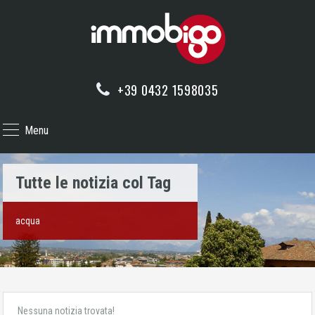
+39 0432 1598035
Menu
Tutte le notizia col Tag
acqua
Nessuna notizia trovata!