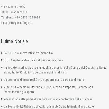
Via Nazionale 40/A
33101 Tavagnacco UD
Telefono: +39 0432 1598035
Email:
info@immobigo.it
Ultime Notizie
“48 ORE”: la nuova iniziativa ImmobiGo
DOCFA e planimetrie catastali per vendere casa
ImmobiGo la prima agenzia immobiliare premiata alla Camera dei Deputati a Roma:
siamo tra le 50 migliori agenzie immobiliari d’Italia
L’autonomia diventa realtà in un appartamento a Pasian di Prato
ZLS Friuli Venezia Giulia: fino al 35% di credito d’imposta. La corsa agli
investimenti è già aperta
Accesso agli atti: prima di vendere verifica la conformità della tua casa
La Sostenibilità Urbana dell’Abitare: ImmobiGo tra Istituzioni, mercato e