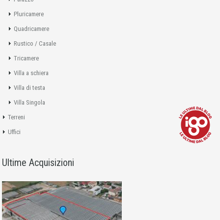
Pluricamere
Quadricamere
Rustico / Casale
Tricamere
Villa a schiera
Villa di testa
Villa Singola
Terreni
Uffici
Ultime Acquisizioni