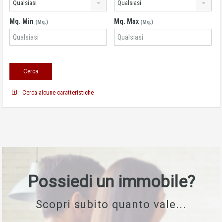
Qualsiasi
Qualsiasi
Mq. Min
Mq. Max
(Mq.)
(Mq.)
Cerca alcune caratteristiche
Possiedi un immobile?
Scopri subito quanto vale...