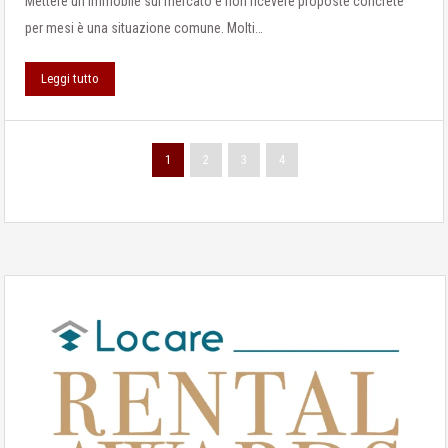
Mettere un immobile sul mercato e non ricevere proposte concrete
per mesi è una situazione comune. Molti…
Leggi tutto
1
2
3
4