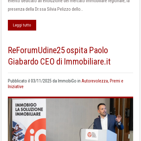
evento dedicato all’evoluzione del mercato immobiliare regionale, la
presenza della Dr.ssa Silvia Pelizzo dello…
Leggi tutto
ReForumUdine25 ospita Paolo
Giabardo CEO di Immobiliare.it
Pubblicato il
03/11/2025
da
ImmobiGo
in
Autorevolezza, Premi e
Iniziative