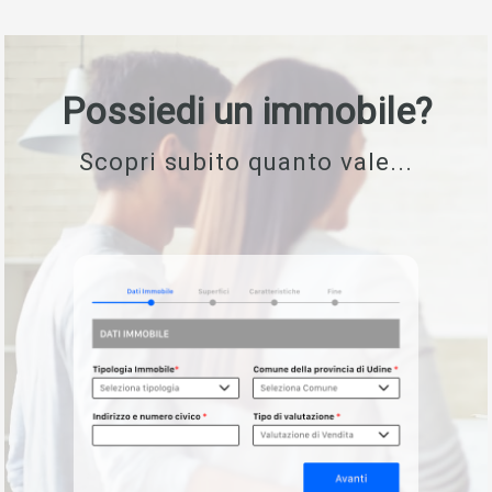
Possiedi un immobile?
Scopri subito quanto vale...