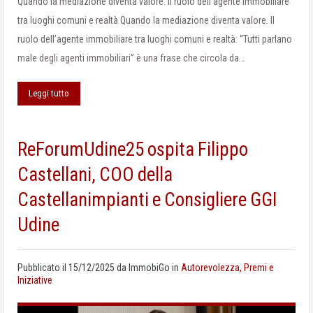
Quando la mediazione diventa valore. Il ruolo dell’agente immobiliare
tra luoghi comuni e realtà Quando la mediazione diventa valore. Il
ruolo dell’agente immobiliare tra luoghi comuni e realtà: “Tutti parlano
male degli agenti immobiliari” è una frase che circola da…
Leggi tutto
ReForumUdine25 ospita Filippo
Castellani, COO della
Castellanimpianti e Consigliere GGI
Udine
Pubblicato il
15/12/2025
da
ImmobiGo
in
Autorevolezza, Premi e
Iniziative