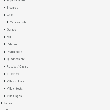
Appartamento
Bicamere
Casa
Casa singola
Garage
Mini
Palazzo
Pluricamere
Quadricamere
Rustico / Casale
Tricamere
Villa a schiera
Villa di testa
Villa Singola
Terreni