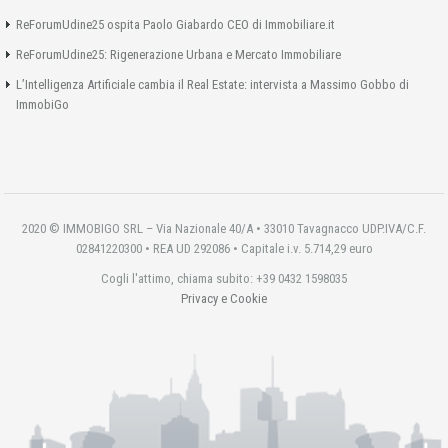
ReForumUdine25 ospita Paolo Giabardo CEO di Immobiliare.it
ReForumUdine25: Rigenerazione Urbana e Mercato Immobiliare
L’Intelligenza Artificiale cambia il Real Estate: intervista a Massimo Gobbo di
ImmobiGo
2020 © IMMOBIGO SRL – Via Nazionale 40/A • 33010 Tavagnacco UDP.IVA/C.F.
02841220300 • REA UD 292086 • Capitale i.v. 5.714,29 euro
Cogli l'attimo, chiama subito: +39 0432 1598035
Privacy e Cookie