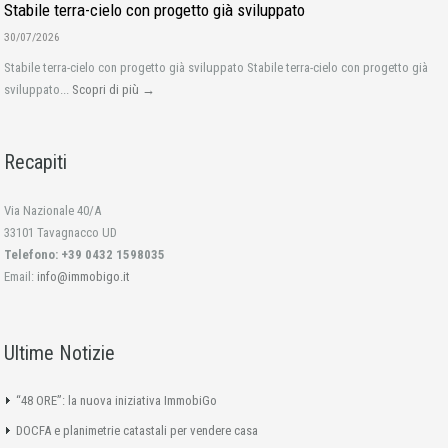
Stabile terra-cielo con progetto già sviluppato
30/07/2026
Stabile terra-cielo con progetto già sviluppato Stabile terra-cielo con progetto già
sviluppato...
Scopri di più →
Recapiti
Via Nazionale 40/A
33101 Tavagnacco UD
Telefono: +39 0432 1598035
Email:
info@immobigo.it
Ultime Notizie
“48 ORE”: la nuova iniziativa ImmobiGo
DOCFA e planimetrie catastali per vendere casa