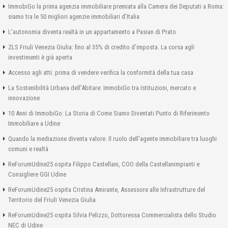
ImmobiGo la prima agenzia immobiliare premiata alla Camera dei Deputati a Roma:
siamo tra le 50 migliori agenzie immobiliari d’Italia
L’autonomia diventa realtà in un appartamento a Pasian di Prato
ZLS Friuli Venezia Giulia: fino al 35% di credito d’imposta. La corsa agli
investimenti è già aperta
Accesso agli atti: prima di vendere verifica la conformità della tua casa
La Sostenibilità Urbana dell’Abitare: ImmobiGo tra Istituzioni, mercato e
innovazione
10 Anni di ImmobiGo: La Storia di Come Siamo Diventati Punto di Riferimento
Immobiliare a Udine
Quando la mediazione diventa valore. Il ruolo dell’agente immobiliare tra luoghi
comuni e realtà
ReForumUdine25 ospita Filippo Castellani, COO della Castellanimpianti e
Consigliere GGI Udine
ReForumUdine25 ospita Cristina Amirante, Assessore alle Infrastrutture del
Territorio del Friuli Venezia Giulia
ReForumUdine25 ospita Silvia Pelizzo, Dottoressa Commercialista dello Studio
NEC di Udine