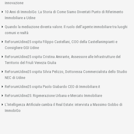
innovazione
10 Anni di ImmobiGo: La Storia di Come Siamo Diventati Punto di Riferimento
Immobiliare a Udine
Quando la mediazione diventa valore. Il ruolo dell’agente immobiliare tra luoghi
comuni e realtà
ReForumUdine25 ospita Filippo Castellani, COO della Castellanimpianti e
Consigliere GGI Udine
ReForumUdine25 ospita Cristina Amirante, Assessore alle Infrastrutture del
Territorio del Friuli Venezia Giulia
ReForumUdine25 ospita Silvia Pelizzo, Dottoressa Commercialista dello Studio
NEC di Udine
ReForumUdine25 ospita Paolo Giabardo CEO di Immobiliare.it
ReForumUdine25: Rigenerazione Urbana e Mercato Immobiliare
L’Intelligenza Artificiale cambia il Real Estate: intervista a Massimo Gobbo di
ImmobiGo