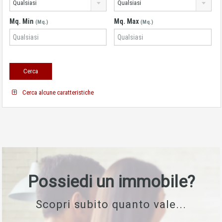
Qualsiasi
Qualsiasi
Mq. Min
Mq. Max
(Mq.)
(Mq.)
Cerca alcune caratteristiche
Possiedi un immobile?
Scopri subito quanto vale...