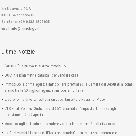
Via Nazionale 40/A
33101 Tavagnacco UD
Telefono: +39 0432 1598035
Email:
info@immobigo.it
Ultime Notizie
“48 ORE”: la nuova iniziativa ImmobiGo
DOCFA e planimetrie catastali per vendere casa
ImmobiGo la prima agenzia immobiliare premiata alla Camera dei Deputati a Roma:
siamo tra le 50 migliori agenzie immobiliari d’Italia
L’autonomia diventa realtà in un appartamento a Pasian di Prato
ZLS Friuli Venezia Giulia: fino al 35% di credito d’imposta. La corsa agli
investimenti è già aperta
Accesso agli atti: prima di vendere verifica la conformità della tua casa
La Sostenibilità Urbana dell’Abitare: ImmobiGo tra Istituzioni, mercato e