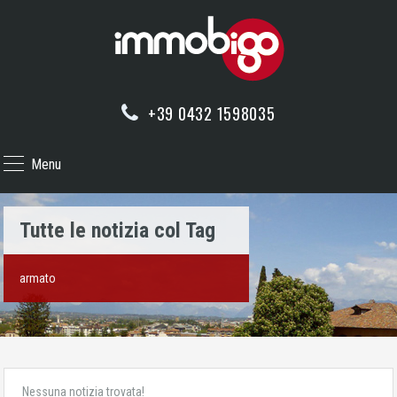
+39 0432 1598035
Menu
Tutte le notizia col Tag
armato
Nessuna notizia trovata!