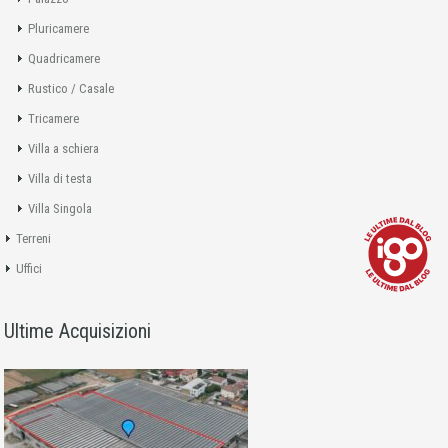
Pluricamere
Quadricamere
Rustico / Casale
Tricamere
Villa a schiera
Villa di testa
Villa Singola
Terreni
Uffici
Ultime Acquisizioni