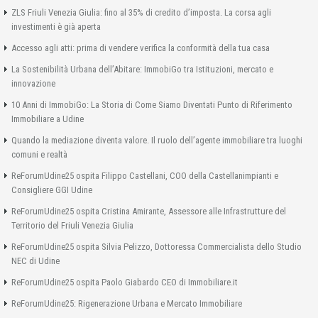
ZLS Friuli Venezia Giulia: fino al 35% di credito d’imposta. La corsa agli
investimenti è già aperta
Accesso agli atti: prima di vendere verifica la conformità della tua casa
La Sostenibilità Urbana dell’Abitare: ImmobiGo tra Istituzioni, mercato e
innovazione
10 Anni di ImmobiGo: La Storia di Come Siamo Diventati Punto di Riferimento
Immobiliare a Udine
Quando la mediazione diventa valore. Il ruolo dell’agente immobiliare tra luoghi
comuni e realtà
ReForumUdine25 ospita Filippo Castellani, COO della Castellanimpianti e
Consigliere GGI Udine
ReForumUdine25 ospita Cristina Amirante, Assessore alle Infrastrutture del
Territorio del Friuli Venezia Giulia
ReForumUdine25 ospita Silvia Pelizzo, Dottoressa Commercialista dello Studio
NEC di Udine
ReForumUdine25 ospita Paolo Giabardo CEO di Immobiliare.it
ReForumUdine25: Rigenerazione Urbana e Mercato Immobiliare