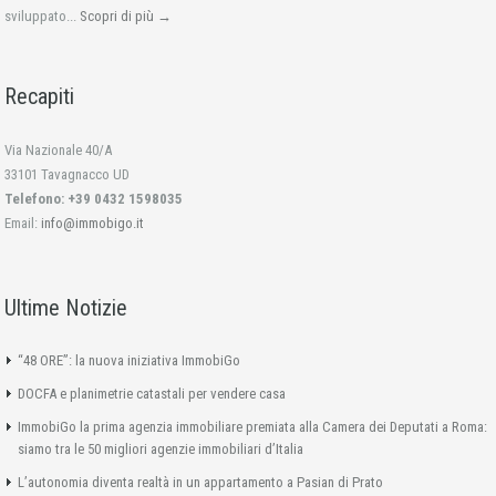
sviluppato...
Scopri di più →
Recapiti
Via Nazionale 40/A
33101 Tavagnacco UD
Telefono: +39 0432 1598035
Email:
info@immobigo.it
Ultime Notizie
“48 ORE”: la nuova iniziativa ImmobiGo
DOCFA e planimetrie catastali per vendere casa
ImmobiGo la prima agenzia immobiliare premiata alla Camera dei Deputati a Roma:
siamo tra le 50 migliori agenzie immobiliari d’Italia
L’autonomia diventa realtà in un appartamento a Pasian di Prato