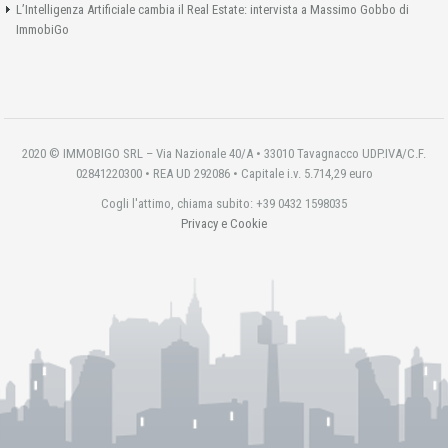
L’Intelligenza Artificiale cambia il Real Estate: intervista a Massimo Gobbo di
ImmobiGo
2020 © IMMOBIGO SRL – Via Nazionale 40/A • 33010 Tavagnacco UDP.IVA/C.F.
02841220300 • REA UD 292086 • Capitale i.v. 5.714,29 euro
Cogli l'attimo, chiama subito: +39 0432 1598035
Privacy e Cookie