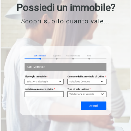
Possiedi un immobile?
Scopri subito quanto vale...