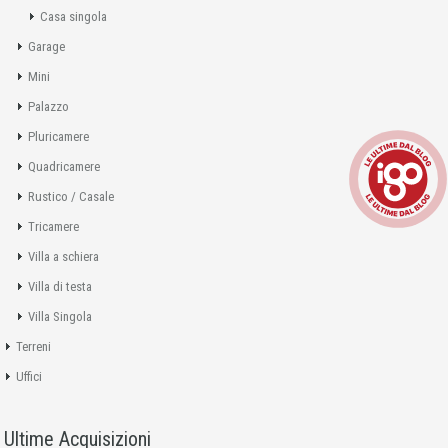
Casa singola
Garage
Mini
Palazzo
Pluricamere
Quadricamere
Rustico / Casale
Tricamere
Villa a schiera
Villa di testa
Villa Singola
Terreni
Uffici
Ultime Acquisizioni