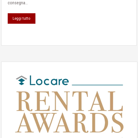
consegna…
Leggi tutto