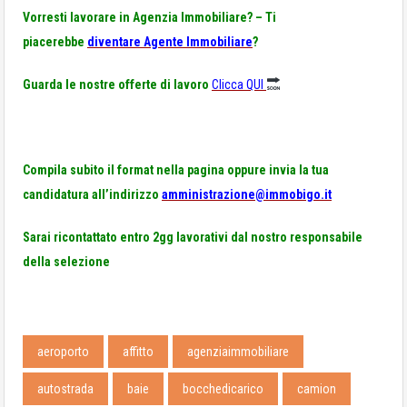
Vorresti lavorare in Agenzia Immobiliare? – Ti
piacerebbe
diventare Agente Immobiliare
?
Guarda le nostre offerte di lavoro
Clicca QUI
Compila subito il format nella pagina oppure invia la tua
candidatura all’indirizzo
amministrazione@immobigo.it
Sarai ricontattato entro 2gg lavorativi dal nostro responsabile
della selezione
aeroporto
affitto
agenziaimmobiliare
autostrada
baie
bocchedicarico
camion