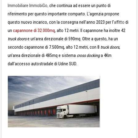
Immobiliare ImmobiGo
,
che continua ad essere un punto di
riferimento per questo importante comparto. L’agenzia propone
questo nuovo incarico, con la consegna nell’anno 2023 per l’
affitto
di
un
capannone di 32.000mq
, alto 12 metri. Il capannone ha inoltre 42
truck doors
e un’area direzionale di 590mq. Oltre a questo, ha un
secondo capannone di 7.500mq, alto 12 metri, con 8
truck doors
,
un’area direzionale di 485mq e sistema
cross docking
a 4Km
dall’accesso autostradale di Udine SUD.