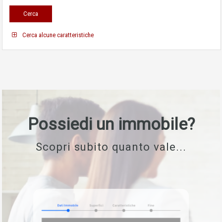
Cerca alcune caratteristiche
Possiedi un immobile?
Scopri subito quanto vale...