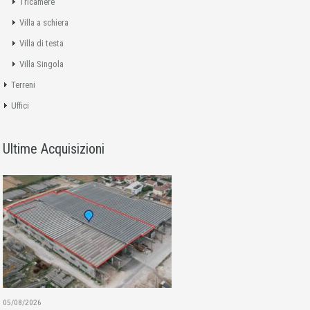
Tricamere
Villa a schiera
Villa di testa
Villa Singola
Terreni
Uffici
Ultime Acquisizioni
05/08/2026