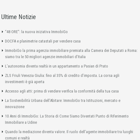
Ultime Notizie
“48 ORE”: la nuova iniziativa ImmobiGo
DOCFA e planimetrie catastali per vendere casa
ImmobiGo la prima agenzia immobiliare premiata alla Camera dei Deputati a Roma:
siamo tra le 50 migliori agenzie immobiliari d’Italia
L’autonomia diventa realtà in un appartamento a Pasian di Prato
ZLS Friuli Venezia Giulia: fino al 35% di credito d’imposta. La corsa agli
investimenti è già aperta
Accesso agli atti: prima di vendere verifica la conformità della tua casa
La Sostenibilità Urbana dell’Abitare: ImmobiGo tra Istituzioni, mercato e
innovazione
10 Anni di ImmobiGo: La Storia di Come Siamo Diventati Punto di Riferimento
Immobiliare a Udine
Quando la mediazione diventa valore. Il ruolo dell’agente immobiliare tra luoghi
comuni e realtà