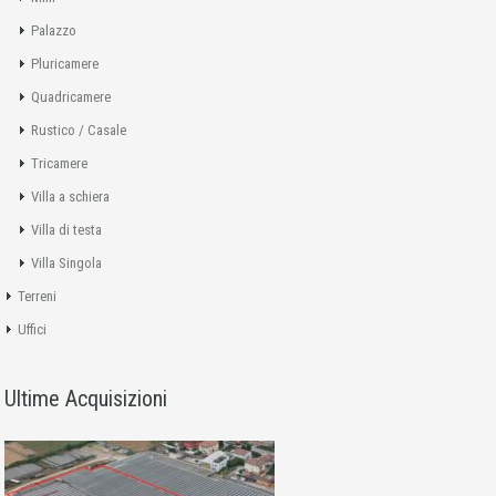
Palazzo
Pluricamere
Quadricamere
Rustico / Casale
Tricamere
Villa a schiera
Villa di testa
Villa Singola
Terreni
Uffici
Ultime Acquisizioni