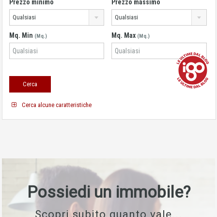
Prezzo minimo
Prezzo massimo
Qualsiasi
Qualsiasi
Mq. Min
Mq. Max
(Mq.)
(Mq.)
Cerca alcune caratteristiche
Possiedi un immobile?
Scopri subito quanto vale...