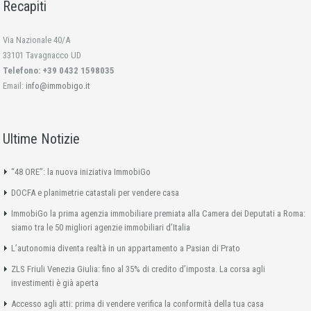
Recapiti
Via Nazionale 40/A
33101 Tavagnacco UD
Telefono: +39 0432 1598035
Email:
info@immobigo.it
Ultime Notizie
“48 ORE”: la nuova iniziativa ImmobiGo
DOCFA e planimetrie catastali per vendere casa
ImmobiGo la prima agenzia immobiliare premiata alla Camera dei Deputati a Roma:
siamo tra le 50 migliori agenzie immobiliari d’Italia
L’autonomia diventa realtà in un appartamento a Pasian di Prato
ZLS Friuli Venezia Giulia: fino al 35% di credito d’imposta. La corsa agli
investimenti è già aperta
Accesso agli atti: prima di vendere verifica la conformità della tua casa