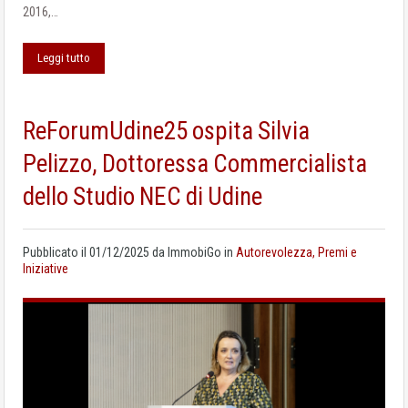
2016,…
Leggi tutto
ReForumUdine25 ospita Silvia
Pelizzo, Dottoressa Commercialista
dello Studio NEC di Udine
Pubblicato il
01/12/2025
da
ImmobiGo
in
Autorevolezza, Premi e
Iniziative