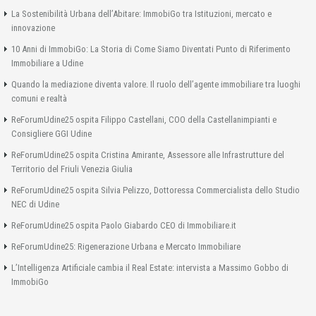
La Sostenibilità Urbana dell’Abitare: ImmobiGo tra Istituzioni, mercato e
innovazione
10 Anni di ImmobiGo: La Storia di Come Siamo Diventati Punto di Riferimento
Immobiliare a Udine
Quando la mediazione diventa valore. Il ruolo dell’agente immobiliare tra luoghi
comuni e realtà
ReForumUdine25 ospita Filippo Castellani, COO della Castellanimpianti e
Consigliere GGI Udine
ReForumUdine25 ospita Cristina Amirante, Assessore alle Infrastrutture del
Territorio del Friuli Venezia Giulia
ReForumUdine25 ospita Silvia Pelizzo, Dottoressa Commercialista dello Studio
NEC di Udine
ReForumUdine25 ospita Paolo Giabardo CEO di Immobiliare.it
ReForumUdine25: Rigenerazione Urbana e Mercato Immobiliare
L’Intelligenza Artificiale cambia il Real Estate: intervista a Massimo Gobbo di
ImmobiGo