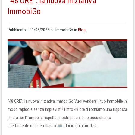
“48 ORE”: la nuova iniziativa
ImmobiGo
Pubblicato il
03/06/2026
da
ImmobiGo
in
Blog
“48 ORE”: la nuova iniziativa ImmobiGo Vuoi vendere il tuo immobile in
modo rapido e senza imprevisti? Entro 48 ore ti forniamo una risposta
chiara: se l’immobile rispetta i nostri requisiti, lo acquistiamo
direttamente noi. Cerchiamo:
ufficio (minimo 150…