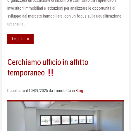
organizzerà un’occasione di incontro e confronto tra imprenditori,
investitori immobiliari e istituzioni per analizzare le opportunità di
sviluppo del mercato immobiliare, con un focus sulla riqualificazione
urbana, la…
Leggi tutto
Cerchiamo ufficio in affitto
temporaneo
Pubblicato il
10/09/2025
da
ImmobiGo
in
Blog