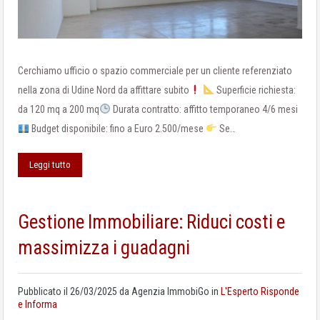
Cerchiamo ufficio o spazio commerciale per un cliente referenziato
nella zona di Udine Nord da affittare subito
Superficie richiesta:
da 120 mq a 200 mq
Durata contratto: affitto temporaneo 4/6 mesi
Budget disponibile: fino a Euro 2.500/mese
Se…
Leggi tutto
Gestione Immobiliare: Riduci costi e
massimizza i guadagni
Pubblicato il
26/03/2025
da
Agenzia ImmobiGo
in
L'Esperto Risponde
e Informa