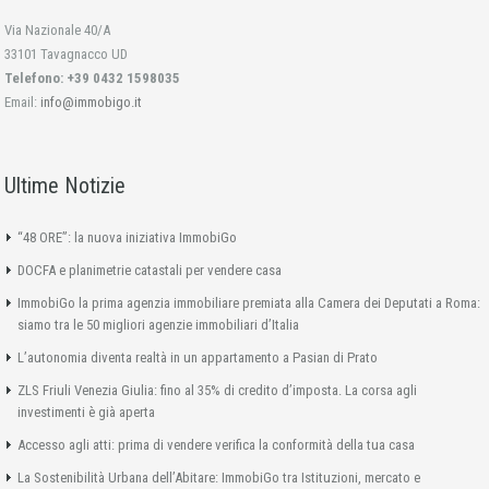
Via Nazionale 40/A
33101 Tavagnacco UD
Telefono: +39 0432 1598035
Email:
info@immobigo.it
Ultime Notizie
“48 ORE”: la nuova iniziativa ImmobiGo
DOCFA e planimetrie catastali per vendere casa
ImmobiGo la prima agenzia immobiliare premiata alla Camera dei Deputati a Roma:
siamo tra le 50 migliori agenzie immobiliari d’Italia
L’autonomia diventa realtà in un appartamento a Pasian di Prato
ZLS Friuli Venezia Giulia: fino al 35% di credito d’imposta. La corsa agli
investimenti è già aperta
Accesso agli atti: prima di vendere verifica la conformità della tua casa
La Sostenibilità Urbana dell’Abitare: ImmobiGo tra Istituzioni, mercato e