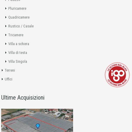
Pluricamere
Quadricamere
Rustico / Casale
Tricamere
Villa a schiera
Villa di testa
Villa Singola
Terreni
Uffici
Ultime Acquisizioni