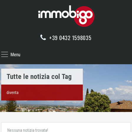
+39 0432 1598035
Menu
Tutte le notizia col Tag
diventa
Nessuna notizia trovata!