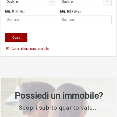
Qualsiasi
Qualsiasi
Mq. Min
Mq. Max
(Mq.)
(Mq.)
Cerca alcune caratteristiche
Possiedi un immobile?
Scopri subito quanto vale...