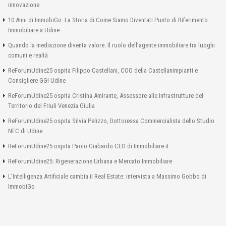
innovazione
10 Anni di ImmobiGo: La Storia di Come Siamo Diventati Punto di Riferimento
Immobiliare a Udine
Quando la mediazione diventa valore. Il ruolo dell’agente immobiliare tra luoghi
comuni e realtà
ReForumUdine25 ospita Filippo Castellani, COO della Castellanimpianti e
Consigliere GGI Udine
ReForumUdine25 ospita Cristina Amirante, Assessore alle Infrastrutture del
Territorio del Friuli Venezia Giulia
ReForumUdine25 ospita Silvia Pelizzo, Dottoressa Commercialista dello Studio
NEC di Udine
ReForumUdine25 ospita Paolo Giabardo CEO di Immobiliare.it
ReForumUdine25: Rigenerazione Urbana e Mercato Immobiliare
L’Intelligenza Artificiale cambia il Real Estate: intervista a Massimo Gobbo di
ImmobiGo