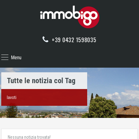
+39 0432 1598035
Menu
Tutte le notizia col Tag
lavoti
Nessuna notizia trovata!