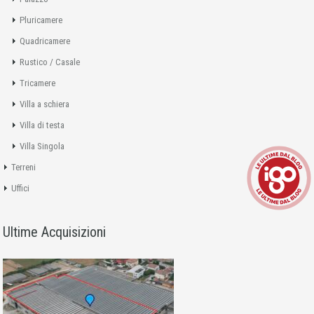
Pluricamere
Quadricamere
Rustico / Casale
Tricamere
Villa a schiera
Villa di testa
Villa Singola
Terreni
Uffici
Ultime Acquisizioni