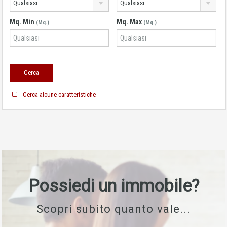
Qualsiasi
Qualsiasi
Mq. Min
Mq. Max
(Mq.)
(Mq.)
Cerca alcune caratteristiche
Possiedi un immobile?
Scopri subito quanto vale...