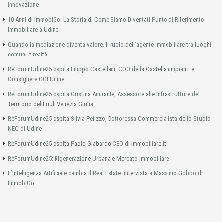
innovazione
10 Anni di ImmobiGo: La Storia di Come Siamo Diventati Punto di Riferimento
Immobiliare a Udine
Quando la mediazione diventa valore. Il ruolo dell’agente immobiliare tra luoghi
comuni e realtà
ReForumUdine25 ospita Filippo Castellani, COO della Castellanimpianti e
Consigliere GGI Udine
ReForumUdine25 ospita Cristina Amirante, Assessore alle Infrastrutture del
Territorio del Friuli Venezia Giulia
ReForumUdine25 ospita Silvia Pelizzo, Dottoressa Commercialista dello Studio
NEC di Udine
ReForumUdine25 ospita Paolo Giabardo CEO di Immobiliare.it
ReForumUdine25: Rigenerazione Urbana e Mercato Immobiliare
L’Intelligenza Artificiale cambia il Real Estate: intervista a Massimo Gobbo di
ImmobiGo