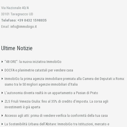
Via Nazionale 40/A
33101 Tavagnacco UD
Telefono: +39 0432 1598035
Email:
info@immobigo.it
Ultime Notizie
“48 ORE”: la nuova iniziativa ImmobiGo
DOCFA e planimetrie catastali per vendere casa
ImmobiGo la prima agenzia immobiliare premiata alla Camera dei Deputati a Roma:
siamo tra le 50 migliori agenzie immobiliari d’Italia
L’autonomia diventa realtà in un appartamento a Pasian di Prato
ZLS Friuli Venezia Giulia: fino al 35% di credito d’imposta. La corsa agli
investimenti è già aperta
Accesso agli atti: prima di vendere verifica la conformità della tua casa
La Sostenibilità Urbana dell’Abitare: ImmobiGo tra Istituzioni, mercato e