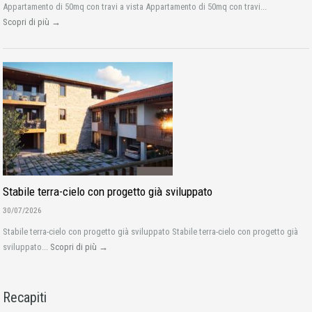
Appartamento di 50mq con travi a vista Appartamento di 50mq con travi...
Scopri di più →
Stabile terra-cielo con progetto già sviluppato
30/07/2026
Stabile terra-cielo con progetto già sviluppato Stabile terra-cielo con progetto già
sviluppato...
Scopri di più →
Recapiti