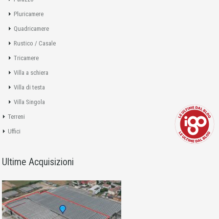
Pluricamere
Quadricamere
Rustico / Casale
Tricamere
Villa a schiera
Villa di testa
Villa Singola
Terreni
Uffici
Ultime Acquisizioni