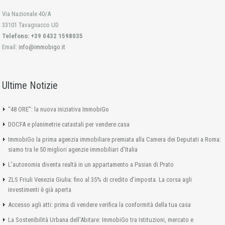
Via Nazionale 40/A
33101 Tavagnacco UD
Telefono: +39 0432 1598035
Email:
info@immobigo.it
Ultime Notizie
“48 ORE”: la nuova iniziativa ImmobiGo
DOCFA e planimetrie catastali per vendere casa
ImmobiGo la prima agenzia immobiliare premiata alla Camera dei Deputati a Roma:
siamo tra le 50 migliori agenzie immobiliari d’Italia
L’autonomia diventa realtà in un appartamento a Pasian di Prato
ZLS Friuli Venezia Giulia: fino al 35% di credito d’imposta. La corsa agli
investimenti è già aperta
Accesso agli atti: prima di vendere verifica la conformità della tua casa
La Sostenibilità Urbana dell’Abitare: ImmobiGo tra Istituzioni, mercato e