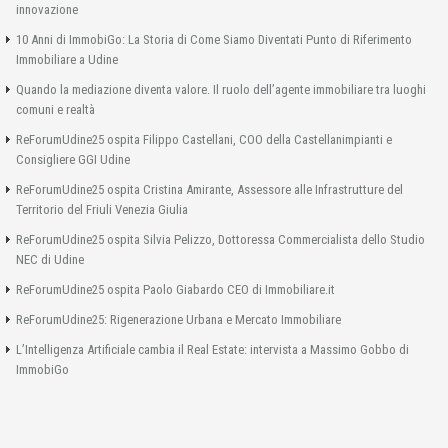
innovazione
10 Anni di ImmobiGo: La Storia di Come Siamo Diventati Punto di Riferimento
Immobiliare a Udine
Quando la mediazione diventa valore. Il ruolo dell’agente immobiliare tra luoghi
comuni e realtà
ReForumUdine25 ospita Filippo Castellani, COO della Castellanimpianti e
Consigliere GGI Udine
ReForumUdine25 ospita Cristina Amirante, Assessore alle Infrastrutture del
Territorio del Friuli Venezia Giulia
ReForumUdine25 ospita Silvia Pelizzo, Dottoressa Commercialista dello Studio
NEC di Udine
ReForumUdine25 ospita Paolo Giabardo CEO di Immobiliare.it
ReForumUdine25: Rigenerazione Urbana e Mercato Immobiliare
L’Intelligenza Artificiale cambia il Real Estate: intervista a Massimo Gobbo di
ImmobiGo