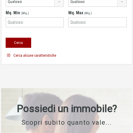
Qualsiasi
Qualsiasi
Mq. Min
Mq. Max
(Mq.)
(Mq.)
Cerca alcune caratteristiche
Possiedi un immobile?
Scopri subito quanto vale...