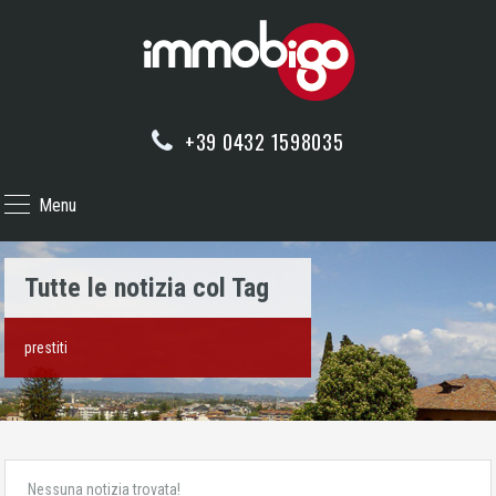
+39 0432 1598035
Menu
Tutte le notizia col Tag
prestiti
Nessuna notizia trovata!