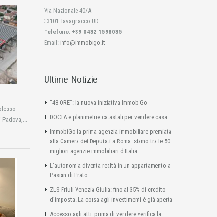
Via Nazionale 40/A
33101 Tavagnacco UD
Telefono: +39 0432 1598035
Email:
info@immobigo.it
Ultime Notizie
“48 ORE”: la nuova iniziativa ImmobiGo
plesso
DOCFA e planimetrie catastali per vendere casa
i Padova,...
ImmobiGo la prima agenzia immobiliare premiata
alla Camera dei Deputati a Roma: siamo tra le 50
migliori agenzie immobiliari d’Italia
L’autonomia diventa realtà in un appartamento a
Pasian di Prato
ZLS Friuli Venezia Giulia: fino al 35% di credito
d’imposta. La corsa agli investimenti è già aperta
Accesso agli atti: prima di vendere verifica la