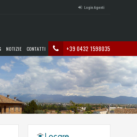
Login Agenti
+39 0432 1598035
G
NOTIZIE
CONTATTI