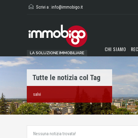
Scrivi a :
info@immobigo.it
CHI SIAMO
REC
LA SOLUZIONE IMMOBILIARE
Tutte le notizia col Tag
salvi
Nessuna notizia trovata!