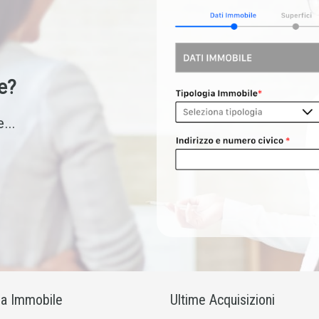
e?
...
ia Immobile
Ultime Acquisizioni