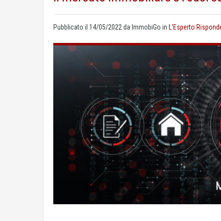
Pubblicato il
14/05/2022
da
ImmobiGo
in
L'Esperto Rispond