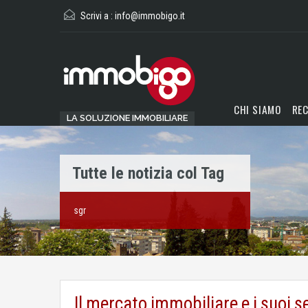
Scrivi a :
info@immobigo.it
CHI SIAMO
REC
LA SOLUZIONE IMMOBILIARE
Tutte le notizia col Tag
sgr
Il mercato immobiliare e i suoi 