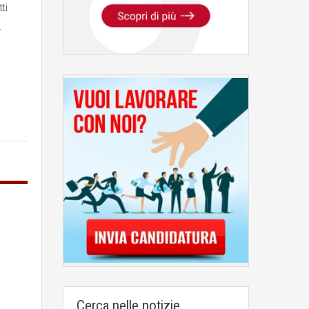
tti
…
Cerca nelle notizie