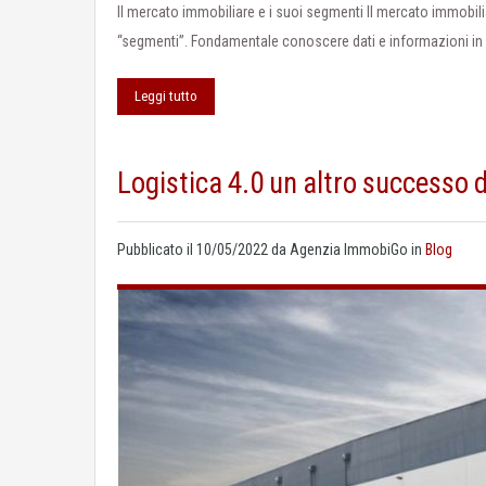
Il mercato immobiliare e i suoi segmenti Il mercato immobiliar
“segmenti”. Fondamentale conoscere dati e informazioni in u
Leggi tutto
Logistica 4.0 un altro successo 
Pubblicato il
10/05/2022
da
Agenzia ImmobiGo
in
Blog