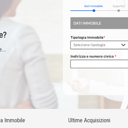
e?
...
ia Immobile
Ultime Acquisizioni