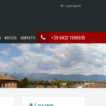
Login Agenti
+39 0432 1598035
G
NOTIZIE
CONTATTI