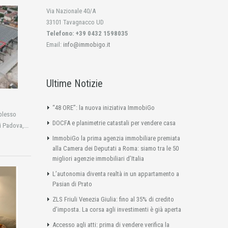
Via Nazionale 40/A
33101 Tavagnacco UD
Telefono: +39 0432 1598035
Email:
info@immobigo.it
Ultime Notizie
“48 ORE”: la nuova iniziativa ImmobiGo
plesso
DOCFA e planimetrie catastali per vendere casa
i Padova,...
ImmobiGo la prima agenzia immobiliare premiata
alla Camera dei Deputati a Roma: siamo tra le 50
migliori agenzie immobiliari d’Italia
L’autonomia diventa realtà in un appartamento a
Pasian di Prato
ZLS Friuli Venezia Giulia: fino al 35% di credito
d’imposta. La corsa agli investimenti è già aperta
Accesso agli atti: prima di vendere verifica la