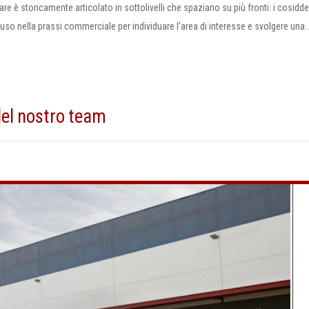
e è storicamente articolato in sottolivelli che spaziano su più fronti: i cosidde
so nella prassi commerciale per individuare l’area di interesse e svolgere una
del nostro team