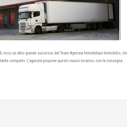
 4.0, ecco un altro grande successo del Team Agenzia Immobiliare ImmobiGo, ch
ortante comparto. L’agenzia propone questo nuovo incarico, con la consegna…