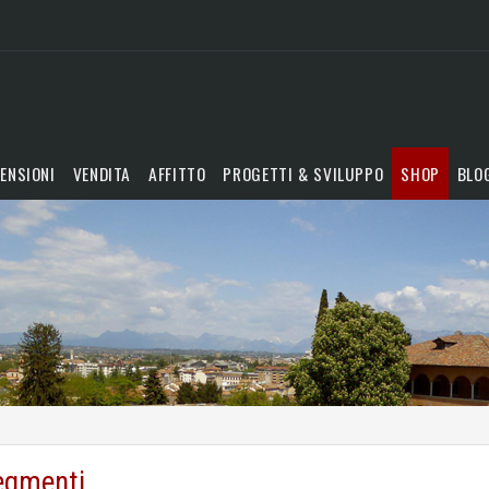
ENSIONI
VENDITA
AFFITTO
PROGETTI & SVILUPPO
SHOP
BLO
segmenti