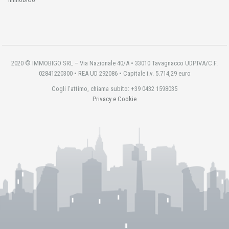
2020 © IMMOBIGO SRL – Via Nazionale 40/A • 33010 Tavagnacco UDP.IVA/C.F.
02841220300 • REA UD 292086 • Capitale i.v. 5.714,29 euro
Cogli l'attimo, chiama subito: +39 0432 1598035
Privacy e Cookie