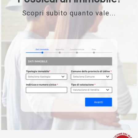
Scopri subito quanto vale...