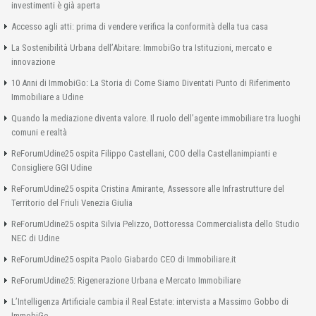
investimenti è già aperta
Accesso agli atti: prima di vendere verifica la conformità della tua casa
La Sostenibilità Urbana dell’Abitare: ImmobiGo tra Istituzioni, mercato e
innovazione
10 Anni di ImmobiGo: La Storia di Come Siamo Diventati Punto di Riferimento
Immobiliare a Udine
Quando la mediazione diventa valore. Il ruolo dell’agente immobiliare tra luoghi
comuni e realtà
ReForumUdine25 ospita Filippo Castellani, COO della Castellanimpianti e
Consigliere GGI Udine
ReForumUdine25 ospita Cristina Amirante, Assessore alle Infrastrutture del
Territorio del Friuli Venezia Giulia
ReForumUdine25 ospita Silvia Pelizzo, Dottoressa Commercialista dello Studio
NEC di Udine
ReForumUdine25 ospita Paolo Giabardo CEO di Immobiliare.it
ReForumUdine25: Rigenerazione Urbana e Mercato Immobiliare
L’Intelligenza Artificiale cambia il Real Estate: intervista a Massimo Gobbo di
ImmobiGo