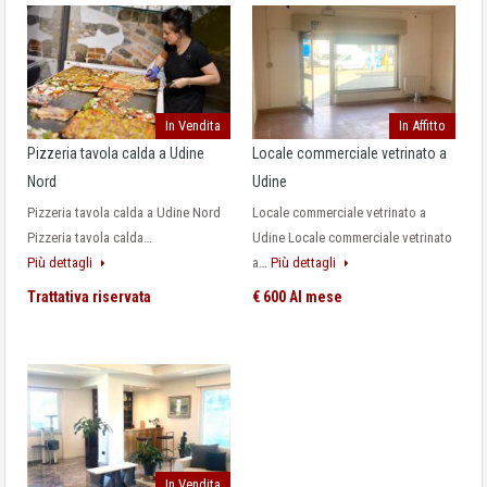
In Vendita
In Affitto
Pizzeria tavola calda a Udine
Locale commerciale vetrinato a
Nord
Udine
Pizzeria tavola calda a Udine Nord
Locale commerciale vetrinato a
Pizzeria tavola calda…
Udine Locale commerciale vetrinato
Più dettagli
a…
Più dettagli
Trattativa riservata
€ 600 Al mese
In Vendita