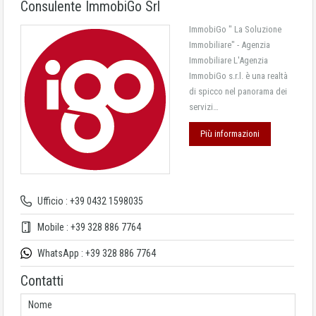
Consulente ImmobiGo Srl
ImmobiGo " La Soluzione
Immobiliare" - Agenzia
Immobiliare L'Agenzia
ImmobiGo s.r.l. è una realtà
di spicco nel panorama dei
servizi…
Più informazioni
Ufficio : +39 0432 1598035
Mobile : +39 328 886 7764
WhatsApp : +39 328 886 7764
Contatti