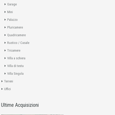
Garage
Mini
Palazzo
Pluricamere
Quadricamere
Rustico / Casale
Tricamere
Villa a schiera
Villa di testa
Villa Singola
Terreni
Uffici
Ultime Acquisizioni