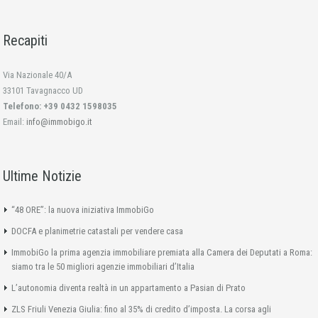
Recapiti
Via Nazionale 40/A
33101 Tavagnacco UD
Telefono: +39 0432 1598035
Email:
info@immobigo.it
Ultime Notizie
“48 ORE”: la nuova iniziativa ImmobiGo
DOCFA e planimetrie catastali per vendere casa
ImmobiGo la prima agenzia immobiliare premiata alla Camera dei Deputati a Roma:
siamo tra le 50 migliori agenzie immobiliari d’Italia
L’autonomia diventa realtà in un appartamento a Pasian di Prato
ZLS Friuli Venezia Giulia: fino al 35% di credito d’imposta. La corsa agli