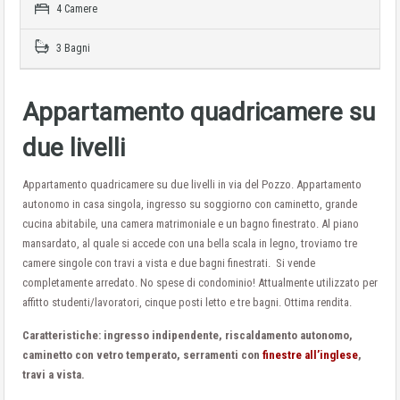
4 Camere
3 Bagni
Appartamento quadricamere su
due livelli
Appartamento quadricamere su due livelli in via del Pozzo. Appartamento
autonomo in casa singola, ingresso su soggiorno con caminetto, grande
cucina abitabile, una camera matrimoniale e un bagno finestrato. Al piano
mansardato, al quale si accede con una bella scala in legno, troviamo tre
camere singole con travi a vista e due bagni finestrati. Si vende
completamente arredato. No spese di condominio! Attualmente utilizzato per
affitto studenti/lavoratori, cinque posti letto e tre bagni. Ottima rendita.
Caratteristiche: ingresso indipendente, riscaldamento autonomo,
caminetto con vetro temperato, serramenti con
finestre all’inglese
,
travi a vista.