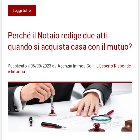
Leggi tutto
Perché il Notaio redige due atti
quando si acquista casa con il mutuo?
Pubblicato il
05/09/2023
da
Agenzia ImmobiGo
in
L'Esperto Risponde
e Informa