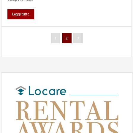
Leggi tutto
1
2
3