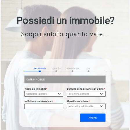
Possiedi un immobile?
Scopri subito quanto vale...