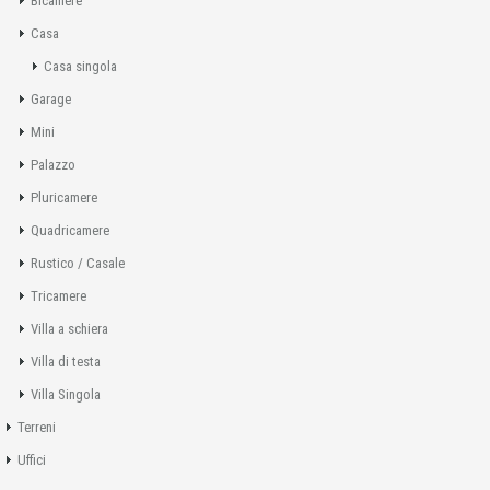
Bicamere
Casa
Casa singola
Garage
Mini
Palazzo
Pluricamere
Quadricamere
Rustico / Casale
Tricamere
Villa a schiera
Villa di testa
Villa Singola
Terreni
Uffici