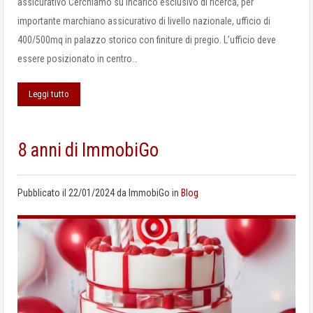
assicurativo Cerchiamo su incarico esclusivo di ricerca, per
importante marchiano assicurativo di livello nazionale, ufficio di
400/500mq in palazzo storico con finiture di pregio. L’ufficio deve
essere posizionato in centro…
Leggi tutto
8 anni di ImmobiGo
Pubblicato il
22/01/2024
da
ImmobiGo
in
Blog