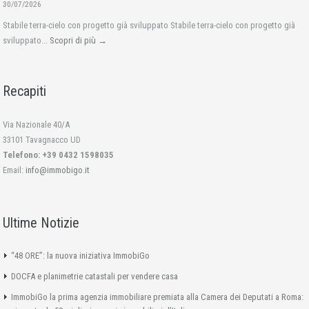
30/07/2026
Stabile terra-cielo con progetto già sviluppato Stabile terra-cielo con progetto già
sviluppato...
Scopri di più →
Recapiti
Via Nazionale 40/A
33101 Tavagnacco UD
Telefono: +39 0432 1598035
Email:
info@immobigo.it
Ultime Notizie
“48 ORE”: la nuova iniziativa ImmobiGo
DOCFA e planimetrie catastali per vendere casa
ImmobiGo la prima agenzia immobiliare premiata alla Camera dei Deputati a Roma: