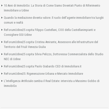
10 Anni di ImmobiGo: La Storia di Come Siamo Diventati Punto di Riferimento
Immobiliare a Udine
Quando la mediazione diventa valore. Il ruolo dell’agente immobiliare tra luoghi
comuni e realtà
ReForumUdine25 ospita Filippo Castellani, COO della Castellanimpianti e
Consigliere GGI Udine
ReForumUdine25 ospita Cristina Amirante, Assessore alle Infrastrutture del
Territorio del Friuli Venezia Giulia
ReForumUdine25 ospita Silvia Pelizzo, Dottoressa Commercialista dello Studio
NEC di Udine
ReForumUdine25 ospita Paolo Giabardo CEO di Immobiliare.it
ReForumUdine25: Rigenerazione Urbana e Mercato Immobiliare
L’Intelligenza Artificiale cambia il Real Estate: intervista a Massimo Gobbo di
ImmobiGo