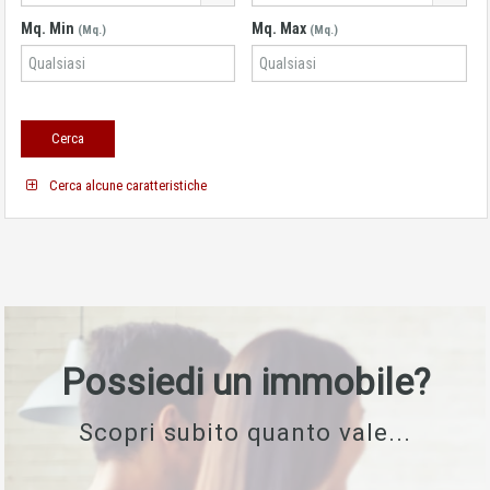
Mq. Min
Mq. Max
(Mq.)
(Mq.)
Cerca alcune caratteristiche
Possiedi un immobile?
Scopri subito quanto vale...