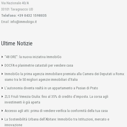
Via Nazionale 40/A
33101 Tavagnacco UD
Telefono: +39 0432 1598035
Email:
info@immobigo.it
Ultime Notizie
“48 ORE”: la nuova iniziativa ImmobiGo
DOCFA e planimetrie catastali per vendere casa
ImmobiGo la prima agenzia immobiliare premiata alla Camera dei Deputati a Roma:
siamo tra le 50 migliori agenzie immobiliari d’Italia
L’autonomia diventa realtà in un appartamento a Pasian di Prato
ZLS Friuli Venezia Giulia: fino al 35% di credito d’imposta. La corsa agli
investimenti è già aperta
Accesso agli atti: prima di vendere verifica la conformità della tua casa
La Sostenibilità Urbana dell’Abitare: ImmobiGo tra Istituzioni, mercato e
innovazione