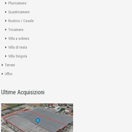
Pluricamere
Quadricamere
Rustico / Casale
Tricamere
Villa a schiera
Villa di testa
Villa Singola
Terreni
Uffici
Ultime Acquisizioni