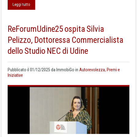
Leggi tutto
ReForumUdine25 ospita Silvia
Pelizzo, Dottoressa Commercialista
dello Studio NEC di Udine
Pubblicato il
01/12/2025
da
ImmobiGo
in
Autorevolezza, Premi e
Iniziative