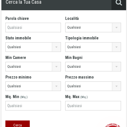
Cerca la Tua Casa
Parola chiave
Località
Qualsiasi
Stato immobile
Tipologia immobile
Qualsiasi
Qualsiasi
Min Camere
Min Bagni
Qualsiasi
Qualsiasi
Prezzo minimo
Prezzo massimo
Qualsiasi
Qualsiasi
Mq. Min
Mq. Max
(Mq.)
(Mq.)