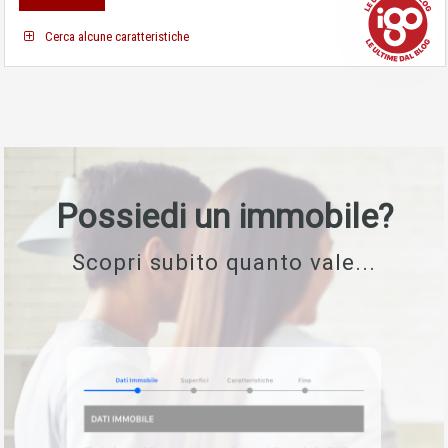
Cerca alcune caratteristiche
Possiedi un immobile?
Scopri subito quanto vale...