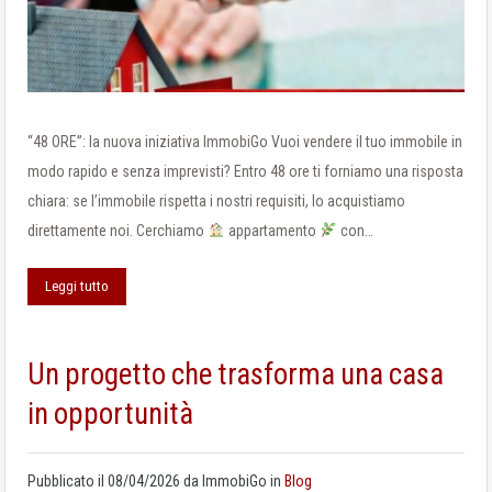
“48 ORE”: la nuova iniziativa ImmobiGo Vuoi vendere il tuo immobile in
modo rapido e senza imprevisti? Entro 48 ore ti forniamo una risposta
chiara: se l’immobile rispetta i nostri requisiti, lo acquistiamo
direttamente noi. Cerchiamo
appartamento
con…
Leggi tutto
Un progetto che trasforma una casa
in opportunità
Pubblicato il
08/04/2026
da
ImmobiGo
in
Blog