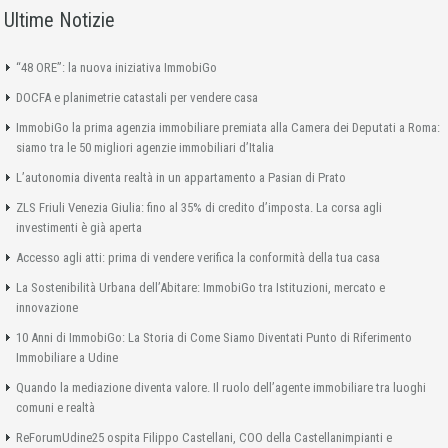
Ultime Notizie
“48 ORE”: la nuova iniziativa ImmobiGo
DOCFA e planimetrie catastali per vendere casa
ImmobiGo la prima agenzia immobiliare premiata alla Camera dei Deputati a Roma:
siamo tra le 50 migliori agenzie immobiliari d’Italia
L’autonomia diventa realtà in un appartamento a Pasian di Prato
ZLS Friuli Venezia Giulia: fino al 35% di credito d’imposta. La corsa agli
investimenti è già aperta
Accesso agli atti: prima di vendere verifica la conformità della tua casa
La Sostenibilità Urbana dell’Abitare: ImmobiGo tra Istituzioni, mercato e
innovazione
10 Anni di ImmobiGo: La Storia di Come Siamo Diventati Punto di Riferimento
Immobiliare a Udine
Quando la mediazione diventa valore. Il ruolo dell’agente immobiliare tra luoghi
comuni e realtà
ReForumUdine25 ospita Filippo Castellani, COO della Castellanimpianti e