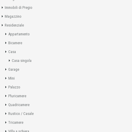
Immobili di Pregio
Magazzino
Residenziale
Appartamento
Bicamere
Casa
Casa singola
Garage
Mini
Palazzo
Pluricamere
Quadricamere
Rustico / Casale
Tricamere
Villa a schiera