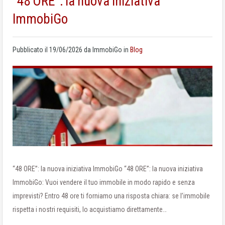
“48 ORE”: la nuova iniziativa
ImmobiGo
Pubblicato il
19/06/2026
da
ImmobiGo
in
Blog
“48 ORE”: la nuova iniziativa ImmobiGo “48 ORE”: la nuova iniziativa
ImmobiGo: Vuoi vendere il tuo immobile in modo rapido e senza
imprevisti? Entro 48 ore ti forniamo una risposta chiara: se l’immobile
rispetta i nostri requisiti, lo acquistiamo direttamente…