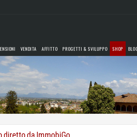
ENSIONI
VENDITA
AFFITTO
PROGETTI & SVILUPPO
SHOP
BLO
o diretto da ImmobiGo