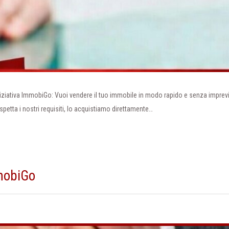
niziativa ImmobiGo: Vuoi vendere il tuo immobile in modo rapido e senza imprevi
spetta i nostri requisiti, lo acquistiamo direttamente…
mmobiGo