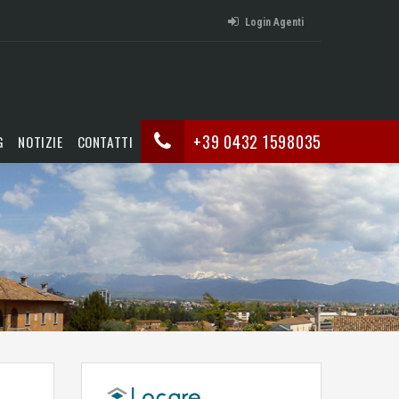
Login Agenti
+39 0432 1598035
G
NOTIZIE
CONTATTI