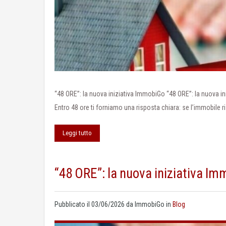
“48 ORE”: la nuova iniziativa ImmobiGo “48 ORE”: la nuova i
Entro 48 ore ti forniamo una risposta chiara: se l’immobile ri
Leggi tutto
“48 ORE”: la nuova iniziativa I
Pubblicato il
03/06/2026
da
ImmobiGo
in
Blog