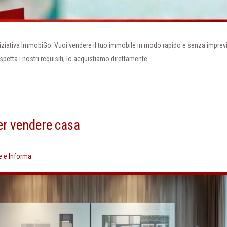
niziativa ImmobiGo. Vuoi vendere il tuo immobile in modo rapido e senza imprevi
spetta i nostri requisiti, lo acquistiamo direttamente…
er vendere casa
e e Informa