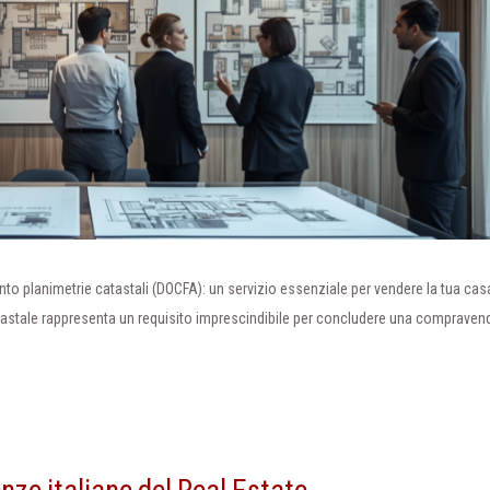
o planimetrie catastali (DOCFA): un servizio essenziale per vendere la tua casa
tastale rappresenta un requisito imprescindibile per concludere una compravend