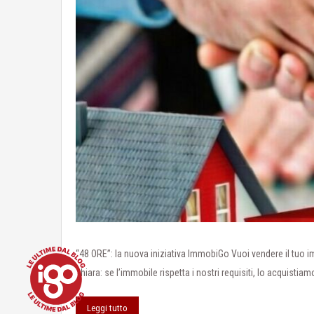
“48 ORE”: la nuova iniziativa ImmobiGo Vuoi vendere il tuo 
chiara: se l’immobile rispetta i nostri requisiti, lo acquisti
Leggi tutto