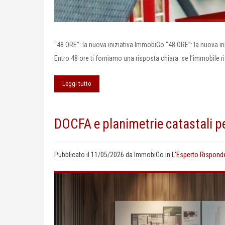
“48 ORE”: la nuova iniziativa ImmobiGo “48 ORE”: la nuova i
Entro 48 ore ti forniamo una risposta chiara: se l’immobile ri
Leggi tutto
DOCFA e planimetrie catastali p
Pubblicato il
11/05/2026
da
ImmobiGo
in
L'Esperto Rispond