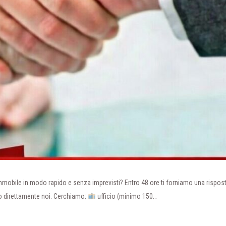
immobile in modo rapido e senza imprevisti? Entro 48 ore ti forniamo una rispos
amo direttamente noi. Cerchiamo:
ufficio (minimo 150…