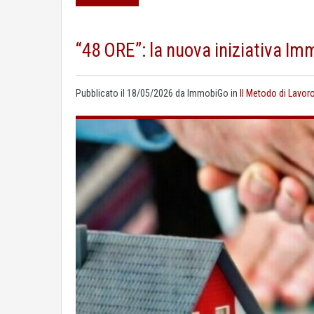
“48 ORE”: la nuova iniziativa I
Pubblicato il
18/05/2026
da
ImmobiGo
in
Il Metodo di Lavor