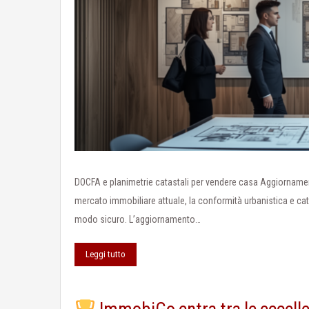
DOCFA e planimetrie catastali per vendere casa Aggiornament
mercato immobiliare attuale, la conformità urbanistica e ca
modo sicuro. L’aggiornamento…
Leggi tutto