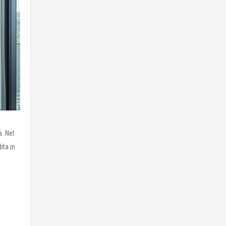
. Nel
ita in