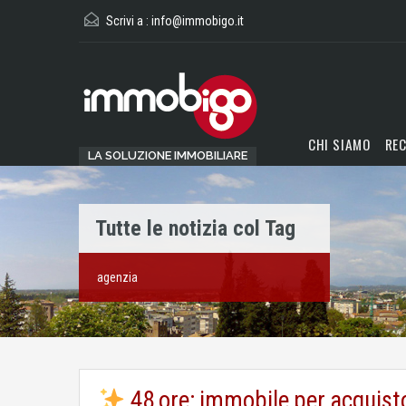
Scrivi a :
info@immobigo.it
CHI SIAMO
REC
LA SOLUZIONE IMMOBILIARE
Tutte le notizia col Tag
agenzia
48 ore: immobile per acquist