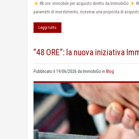
48 ore: immobile per acquisto diretto da ImmobiGo
48
parametri di investimento, riceverai una proposta di acquis
Leggi tutto
“48 ORE”: la nuova iniziativa I
Pubblicato il
19/06/2026
da
ImmobiGo
in
Blog