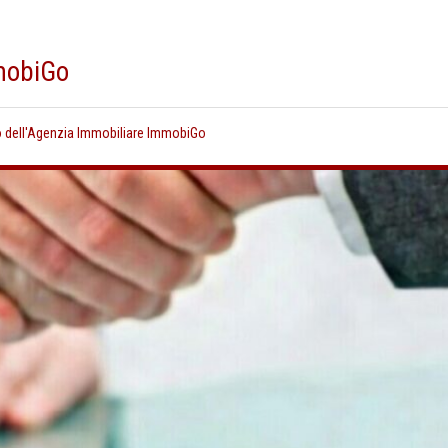
mmobiGo
o dell'Agenzia Immobiliare ImmobiGo