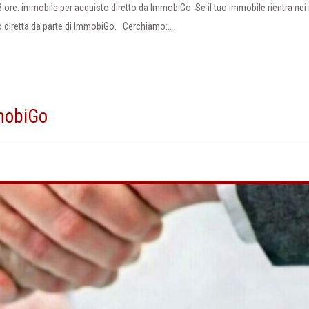
 ore: immobile per acquisto diretto da ImmobiGo: Se il tuo immobile rientra nei 
to diretta da parte di ImmobiGo. Cerchiamo:…
mmobiGo