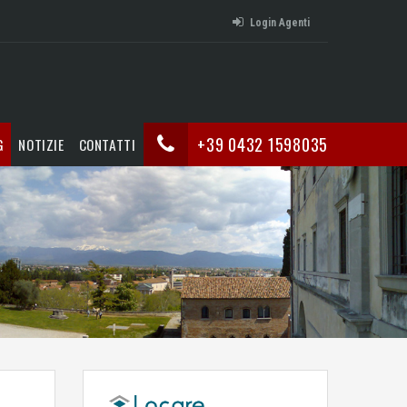
Login Agenti
+39 0432 1598035
G
NOTIZIE
CONTATTI