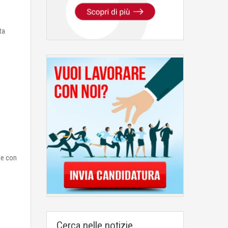
ta
 e con
Cerca nelle notizie