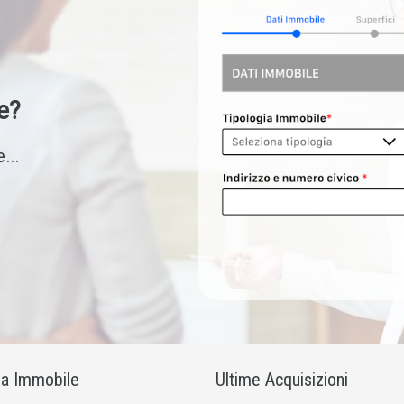
e?
...
ia Immobile
Ultime Acquisizioni