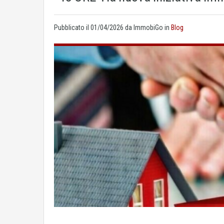
Pubblicato il
01/04/2026
da ImmobiGo in
Blog