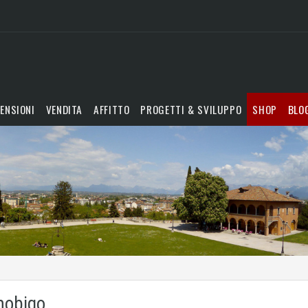
ENSIONI
VENDITA
AFFITTO
PROGETTI & SVILUPPO
SHOP
BLO
mmobigo