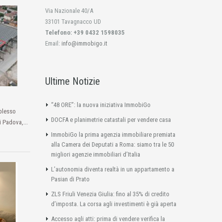
Via Nazionale 40/A
33101 Tavagnacco UD
Telefono: +39 0432 1598035
Email:
info@immobigo.it
Ultime Notizie
“48 ORE”: la nuova iniziativa ImmobiGo
plesso
DOCFA e planimetrie catastali per vendere casa
i Padova,...
ImmobiGo la prima agenzia immobiliare premiata
alla Camera dei Deputati a Roma: siamo tra le 50
migliori agenzie immobiliari d’Italia
L’autonomia diventa realtà in un appartamento a
Pasian di Prato
ZLS Friuli Venezia Giulia: fino al 35% di credito
d’imposta. La corsa agli investimenti è già aperta
Accesso agli atti: prima di vendere verifica la