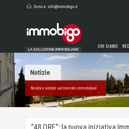
Scrivi a :
info@immobigo.it
CHI SIAMO
REC
LA SOLUZIONE IMMOBILIARE
Notizie
Novità e notizie sul mercato immobiliare
“48 ORE”: la nuova iniziativa I