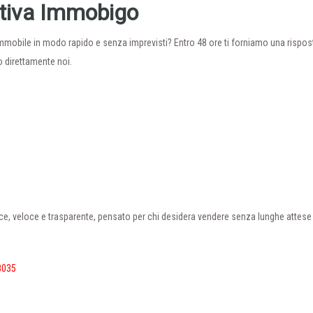
ativa Immobigo
immobile in modo rapido e senza imprevisti? Entro 48 ore ti forniamo una rispos
mo direttamente noi.
ce, veloce e trasparente, pensato per chi desidera vendere senza lunghe attese
8035