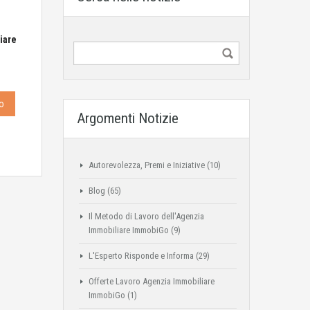
iare
o
Argomenti Notizie
Autorevolezza, Premi e Iniziative
(10)
Blog
(65)
Il Metodo di Lavoro dell'Agenzia
Immobiliare ImmobiGo
(9)
L'Esperto Risponde e Informa
(29)
Offerte Lavoro Agenzia Immobiliare
ImmobiGo
(1)