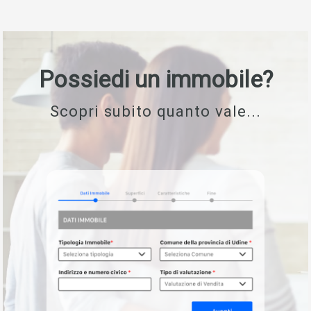
Possiedi un immobile?
Scopri subito quanto vale...