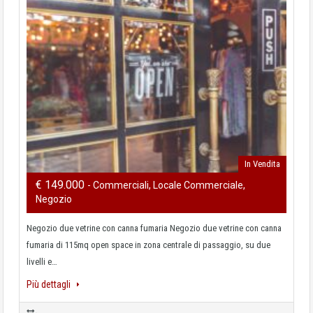
In Vendita
€ 149.000
- Commerciali, Locale Commerciale,
Negozio
Negozio due vetrine con canna fumaria Negozio due vetrine con canna
fumaria di 115mq open space in zona centrale di passaggio, su due
livelli e…
Più dettagli