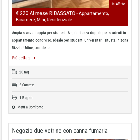
In Affitto
€ 220 Al mese RIBASSATO
- Appartamento,
Bicamere, Mini, Residenziale
Ampia stanza doppia per studenti Ampia stanza doppia per studenti in
appartamento condiviso, ideale per studenti universitari, situata in zona
Rizzi a Udine, una delle…
Più dettagli
20 mq
2 Camere
1 Bagno
Metti a Confronto
Negozio due vetrine con canna fumaria