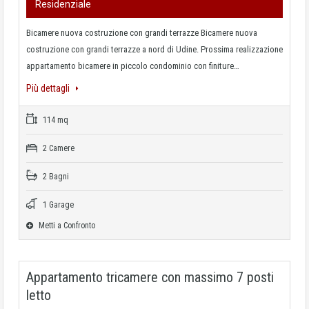
Residenziale
Bicamere nuova costruzione con grandi terrazze Bicamere nuova
costruzione con grandi terrazze a nord di Udine. Prossima realizzazione
appartamento bicamere in piccolo condominio con finiture…
Più dettagli
114 mq
2 Camere
2 Bagni
1 Garage
Metti a Confronto
Appartamento tricamere con massimo 7 posti
letto