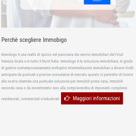
Perchè scegliere Immobigo
Immobigo è una realtà di spicco nel panorama dei servizi immobiliari del Friuli
Venezia Giulia e in tutto il Nord Italia. Immobigo è la soluzione immobiliare, in grado
di gestire contemporaneamente molteplici intermediazioni immobiliari a diversi livelli
anticipate da puntuali e precise consulenze di mercato questo ci permette di fornire
alla nostra clientela una puntuale soluzione per immobili prima casa, immobili
seconda casa o da investimento sino alla compravendita di imponenti complessi
Maggiori informazioni
residenziali, commerciali e industriali.