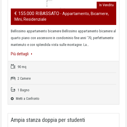
In Vendita
€ 155.000 RIBASSATO
- Appartamento, Bicamere,
Mini, Residenziale
Bellissimo appartamento bicamere Bellissimo appartamento bicamere al
quarto piano con ascensore in condominio fine anni ’70, perfettamente
mantenuto e con splendida vista sulle montagne. La…
Più dettagli
90 mq
2 Camere
1 Bagno
Metti a Confronto
Ampia stanza doppia per studenti