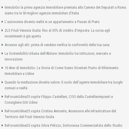
ImmobiGo la prima agenzia immobiliare premiata alla Camera dei Deputati a Roma:
siamo tra le 50 migliori agenzie immobiliari d’Italia
L’autonomia diventa realtà in un appartamento a Pasian di Prato
ZLS Friuli Venezia Giulia: fino al 35% di credito d’imposta. La corsa agli
investimenti è già aperta
Accesso agli atti: prima di vendere verifica la conformità della tua casa
La Sostenibilità Urbana dell’Abitare: ImmobiGo tra Istituzioni, mercato e
innovazione
10 Anni di ImmobiGo: La Storia di Come Siamo Diventati Punto di Riferimento
Immobiliare a Udine
Quando la mediazione diventa valore. Il ruolo dell’agente immobiliare tra luoghi
comuni e realtà
ReForumUdine25 ospita Filippo Castellani, COO della Castellanimpianti e
Consigliere GGI Udine
ReForumUdine25 ospita Cristina Amirante, Assessore alle Infrastrutture del
Territorio del Friuli Venezia Giulia
ReForumUdine25 ospita Silvia Pelizzo, Dottoressa Commercialista dello Studio