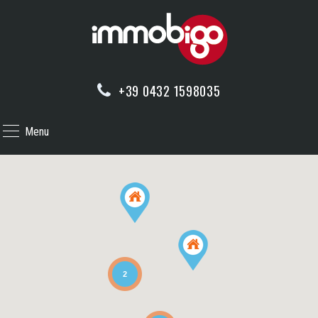
+39 0432 1598035
Menu
2