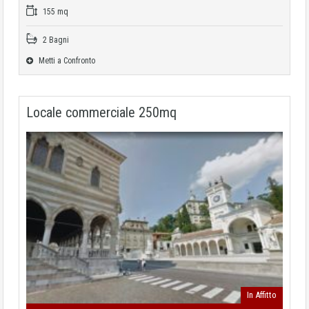
155 mq
2 Bagni
Metti a Confronto
Locale commerciale 250mq
In Affitto