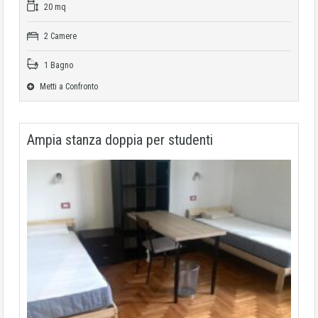
20 mq
2 Camere
1 Bagno
Metti a Confronto
Ampia stanza doppia per studenti