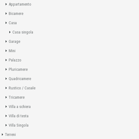
Appartamento
Bicamere
Casa
Casa singola
Garage
Mini
Palazzo
Pluricamere
Quadricamere
Rustico / Casale
Tricamere
Villa a schiera
Villa di testa
Villa Singola
Terreni