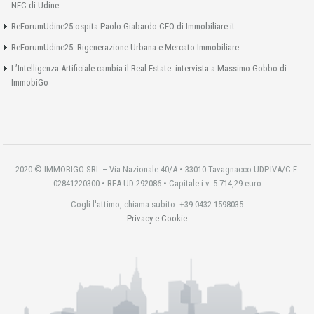
NEC di Udine
ReForumUdine25 ospita Paolo Giabardo CEO di Immobiliare.it
ReForumUdine25: Rigenerazione Urbana e Mercato Immobiliare
L’Intelligenza Artificiale cambia il Real Estate: intervista a Massimo Gobbo di
ImmobiGo
2020 © IMMOBIGO SRL – Via Nazionale 40/A • 33010 Tavagnacco UDP.IVA/C.F.
02841220300 • REA UD 292086 • Capitale i.v. 5.714,29 euro
Cogli l'attimo, chiama subito: +39 0432 1598035
Privacy e Cookie