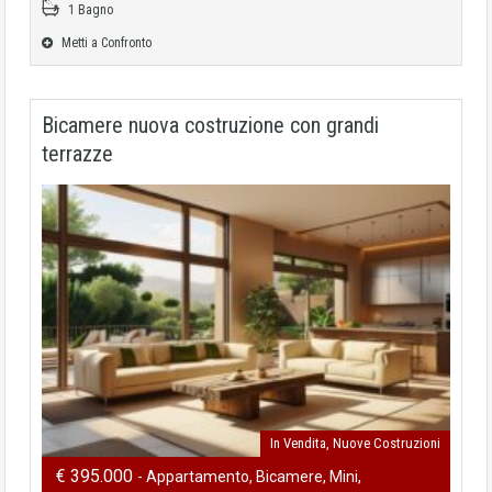
1 Bagno
Metti a Confronto
Bicamere nuova costruzione con grandi
terrazze
In Vendita, Nuove Costruzioni
€ 395.000
- Appartamento, Bicamere, Mini,