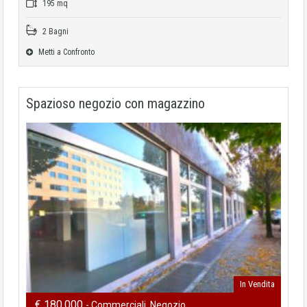
195 mq
2 Bagni
Metti a Confronto
Spazioso negozio con magazzino
In Vendita
€ 180.000
- Commerciali, Negozio