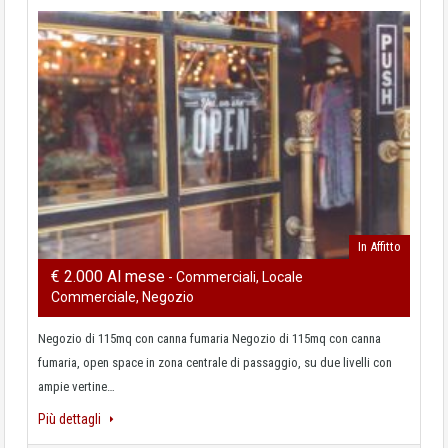
In Affitto
€ 2.000 Al mese
- Commerciali, Locale
Commerciale, Negozio
Negozio di 115mq con canna fumaria Negozio di 115mq con canna
fumaria, open space in zona centrale di passaggio, su due livelli con
ampie vertine…
Più dettagli