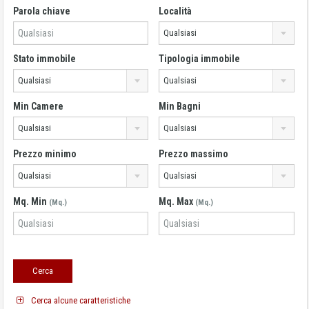
Parola chiave
Località
Qualsiasi
Stato immobile
Tipologia immobile
Qualsiasi
Qualsiasi
Min Camere
Min Bagni
Qualsiasi
Qualsiasi
Prezzo minimo
Prezzo massimo
Qualsiasi
Qualsiasi
Mq. Min
Mq. Max
(Mq.)
(Mq.)
Cerca alcune caratteristiche