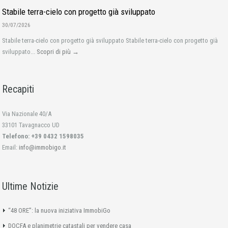
Stabile terra-cielo con progetto già sviluppato
30/07/2026
Stabile terra-cielo con progetto già sviluppato Stabile terra-cielo con progetto già
sviluppato...
Scopri di più →
Recapiti
Via Nazionale 40/A
33101 Tavagnacco UD
Telefono: +39 0432 1598035
Email:
info@immobigo.it
Ultime Notizie
“48 ORE”: la nuova iniziativa ImmobiGo
DOCFA e planimetrie catastali per vendere casa