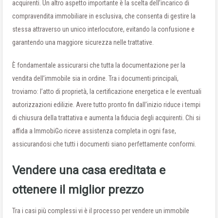
acquirenti. Un altro aspetto importante è la scelta dell’incarico di
compravendita immobiliare in esclusiva, che consenta di gestire la
stessa attraverso un unico interlocutore, evitando la confusione e
garantendo una maggiore sicurezza nelle trattative.
È fondamentale assicurarsi che tutta la documentazione per la
vendita dell’immobile sia in ordine. Tra i documenti principali,
troviamo: l’atto di proprietà, la certificazione energetica e le eventuali
autorizzazioni edilizie. Avere tutto pronto fin dall’inizio riduce i tempi
di chiusura della trattativa e aumenta la fiducia degli acquirenti. Chi si
affida a ImmobiGo riceve assistenza completa in ogni fase,
assicurandosi che tutti i documenti siano perfettamente conformi.
Vendere una casa ereditata e
ottenere il miglior prezzo
Tra i casi più complessi vi è il processo per vendere un immobile