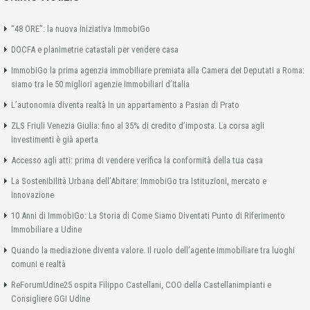
“48 ORE”: la nuova iniziativa ImmobiGo
DOCFA e planimetrie catastali per vendere casa
ImmobiGo la prima agenzia immobiliare premiata alla Camera dei Deputati a Roma:
siamo tra le 50 migliori agenzie immobiliari d’Italia
L’autonomia diventa realtà in un appartamento a Pasian di Prato
ZLS Friuli Venezia Giulia: fino al 35% di credito d’imposta. La corsa agli
investimenti è già aperta
Accesso agli atti: prima di vendere verifica la conformità della tua casa
La Sostenibilità Urbana dell’Abitare: ImmobiGo tra Istituzioni, mercato e
innovazione
10 Anni di ImmobiGo: La Storia di Come Siamo Diventati Punto di Riferimento
Immobiliare a Udine
Quando la mediazione diventa valore. Il ruolo dell’agente immobiliare tra luoghi
comuni e realtà
ReForumUdine25 ospita Filippo Castellani, COO della Castellanimpianti e
Consigliere GGI Udine