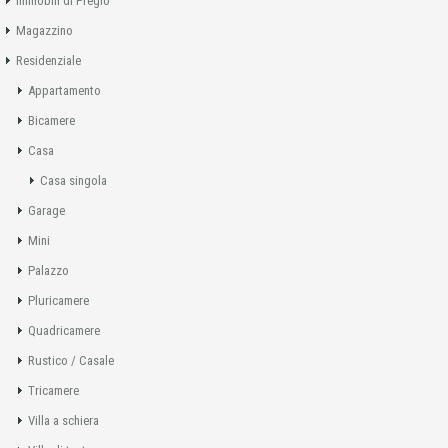
Immobili di Pregio
Magazzino
Residenziale
Appartamento
Bicamere
Casa
Casa singola
Garage
Mini
Palazzo
Pluricamere
Quadricamere
Rustico / Casale
Tricamere
Villa a schiera