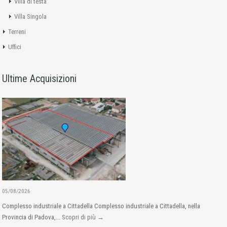
Villa di testa
Villa Singola
Terreni
Uffici
Ultime Acquisizioni
05/08/2026
Complesso industriale a Cittadella Complesso industriale a Cittadella, nella
Provincia di Padova,...
Scopri di più →