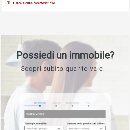
Cerca alcune caratteristiche
Possiedi un immobile?
Scopri subito quanto vale...