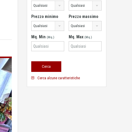
Qualsiasi
Qualsiasi
Prezzo minimo
Prezzo massimo
Qualsiasi
Qualsiasi
Mq. Min
Mq. Max
(Mq.)
(Mq.)
Cerca alcune caratteristiche