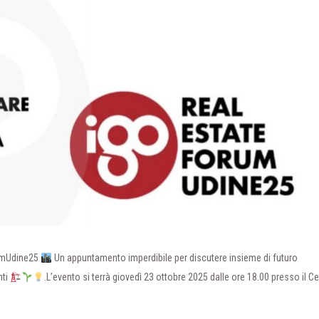
mUdine25
Un appuntamento imperdibile per discutere insieme di futuro
nti
.L’evento si terrà giovedì 23 ottobre 2025 dalle ore 18.00 presso il C