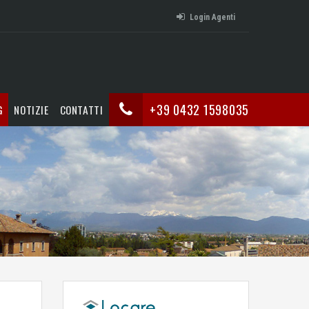
Login Agenti
+39 0432 1598035
G
NOTIZIE
CONTATTI