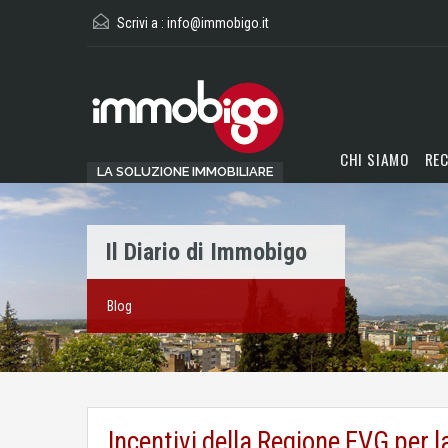
Scrivi a :
info@immobigo.it
CHI SIAMO
REC
LA SOLUZIONE IMMOBILIARE
Il Diario di Immobigo
Blog
Incentivi della Regione FVG per 