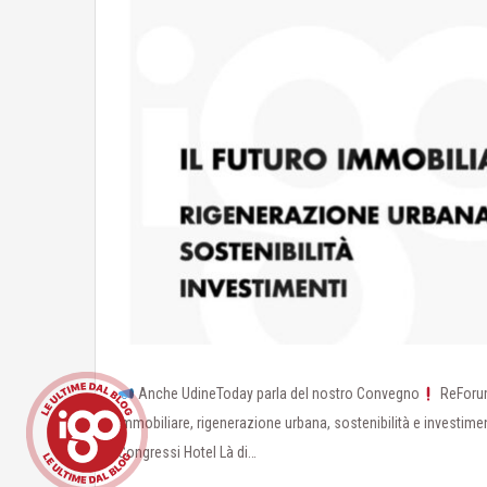
Anche UdineToday parla del nostro Convegno
ReForu
immobiliare, rigenerazione urbana, sostenibilità e investime
Congressi Hotel Là di…