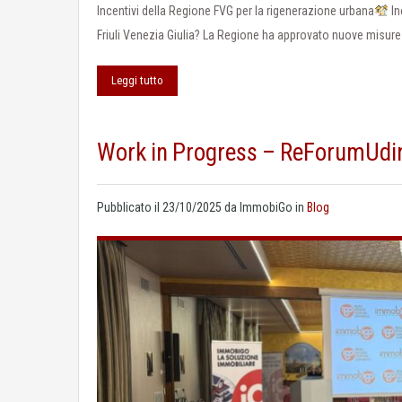
Incentivi della Regione FVG per la rigenerazione urbana
In
Friuli Venezia Giulia? La Regione ha approvato nuove misure 
Leggi tutto
Work in Progress – ReForumUdi
Pubblicato il
23/10/2025
da
ImmobiGo
in
Blog