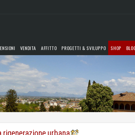
ENSIONI
VENDITA
AFFITTO
PROGETTI & SVILUPPO
SHOP
BLO
la rigenerazione urbana