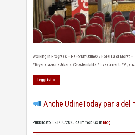
Working in Progress – ReForumUdine25 Hotel Là di Moret 
#RigenerazioneUrbana #Sostenibilità #Investimenti #Ag
Leggi tutto
Anche UdineToday parla del 
Pubblicato il
21/10/2025
da
ImmobiGo
in
Blog