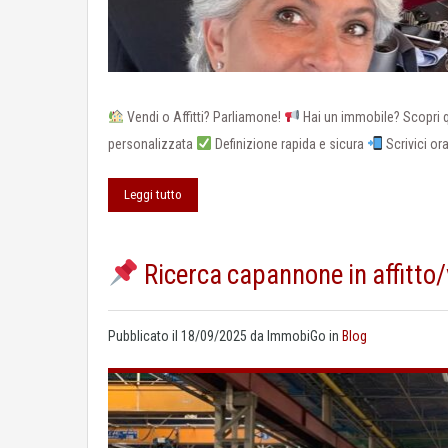
Vendi o Affitti? Parliamone!
Hai un immobile? Scopri 
personalizzata
Definizione rapida e sicura
Scrivici or
Leggi tutto
Ricerca capannone in affitto/
Pubblicato il
18/09/2025
da
ImmobiGo
in
Blog