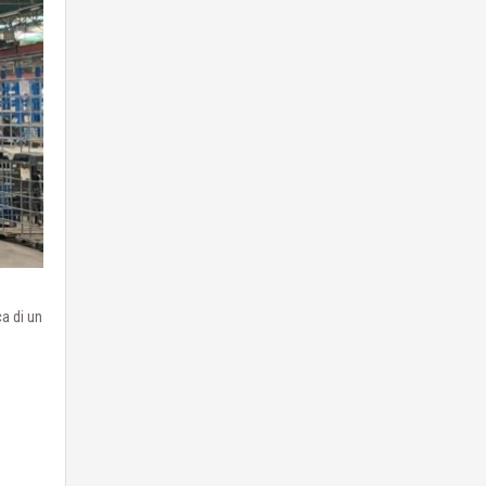
ca di un