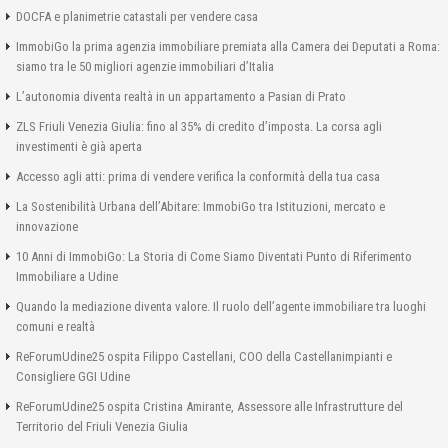
DOCFA e planimetrie catastali per vendere casa
ImmobiGo la prima agenzia immobiliare premiata alla Camera dei Deputati a Roma:
siamo tra le 50 migliori agenzie immobiliari d’Italia
L’autonomia diventa realtà in un appartamento a Pasian di Prato
ZLS Friuli Venezia Giulia: fino al 35% di credito d’imposta. La corsa agli
investimenti è già aperta
Accesso agli atti: prima di vendere verifica la conformità della tua casa
La Sostenibilità Urbana dell’Abitare: ImmobiGo tra Istituzioni, mercato e
innovazione
10 Anni di ImmobiGo: La Storia di Come Siamo Diventati Punto di Riferimento
Immobiliare a Udine
Quando la mediazione diventa valore. Il ruolo dell’agente immobiliare tra luoghi
comuni e realtà
ReForumUdine25 ospita Filippo Castellani, COO della Castellanimpianti e
Consigliere GGI Udine
ReForumUdine25 ospita Cristina Amirante, Assessore alle Infrastrutture del
Territorio del Friuli Venezia Giulia