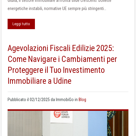
Giulia, il settore immobiliare affronta sfide crescenti: bollette
energetiche instabili, normative UE sempre più stringenti…
Leggi tutto
Agevolazioni Fiscali Edilizie 2025:
Come Navigare i Cambiamenti per
Proteggere il Tuo Investimento
Immobiliare a Udine
Pubblicato il
02/12/2025
da
ImmobiGo
in
Blog