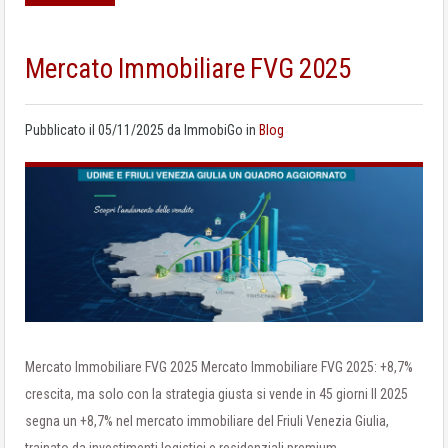
Mercato Immobiliare FVG 2025
Pubblicato il
05/11/2025
da
ImmobiGo
in
Blog
Mercato Immobiliare FVG 2025 Mercato Immobiliare FVG 2025: +8,7%
crescita, ma solo con la strategia giusta si vende in 45 giorni Il 2025
segna un +8,7% nel mercato immobiliare del Friuli Venezia Giulia,
trainato da investimenti logistici e residenziali premium.…