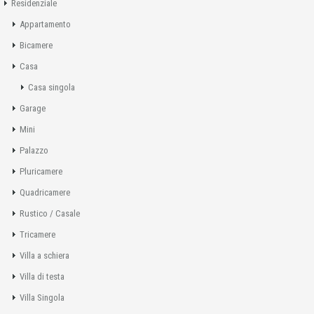
Residenziale
Appartamento
Bicamere
Casa
Casa singola
Garage
Mini
Palazzo
Pluricamere
Quadricamere
Rustico / Casale
Tricamere
Villa a schiera
Villa di testa
Villa Singola