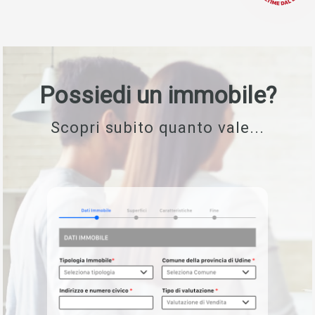
Possiedi un immobile?
Scopri subito quanto vale...