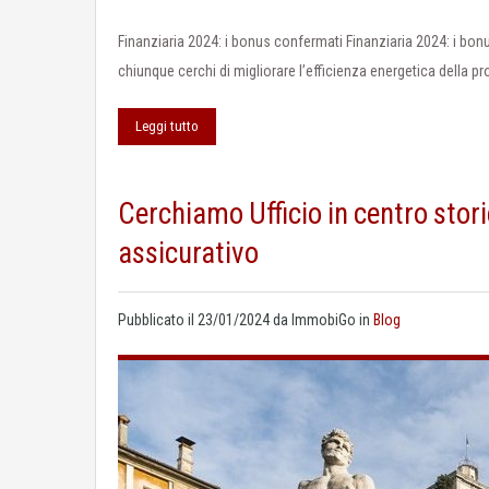
Finanziaria 2024: i bonus confermati Finanziaria 2024: i bon
chiunque cerchi di migliorare l’efficienza energetica della p
Leggi tutto
Cerchiamo Ufficio in centro sto
assicurativo
Pubblicato il
23/01/2024
da
ImmobiGo
in
Blog