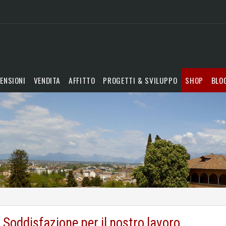
ENSIONI
VENDITA
AFFITTO
PROGETTI & SVILUPPO
SHOP
BLO
Soddisfazione per il nostro lavoro