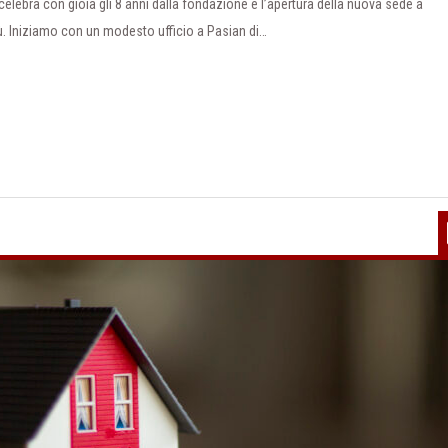
ebra con gioia gli 8 anni dalla fondazione e l’apertura della nuova sede a
ù. Iniziamo con un modesto ufficio a Pasian di…