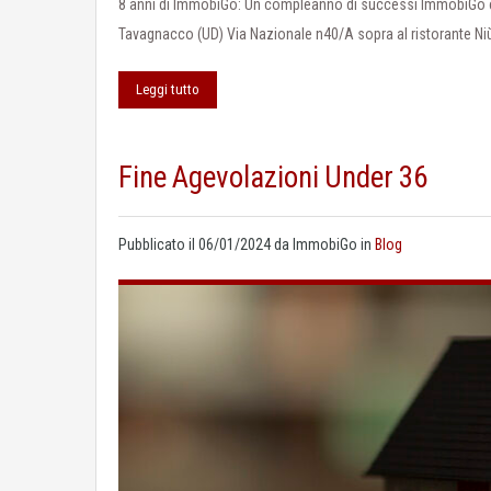
8 anni di ImmobiGo: Un compleanno di successi ImmobiGo cel
Tavagnacco (UD) Via Nazionale n40/A sopra al ristorante Ni
Leggi tutto
Fine Agevolazioni Under 36
Pubblicato il
06/01/2024
da
ImmobiGo
in
Blog