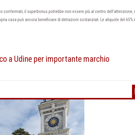
us confermati, il superbonus potrebbe non essere più al centro dell’attenzione,
ropria casa può ancora beneficiare di detrazioni sostanziali. Le aliquote del 65% 
rico a Udine per importante marchio