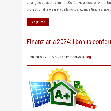
Un angolo dedicato a ImmobiGo. Grazie al nostro lavoro. Un a
professionalità e serietà della nostra azienda.Grazie al no
Leggi tutto
Finanziaria 2024: i bonus confe
Pubblicato il
20/02/2024
da
ImmobiGo
in
Blog