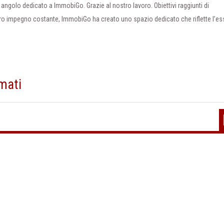
ngolo dedicato a ImmobiGo. Grazie al nostro lavoro. Obiettivi raggiunti di
stro impegno costante, ImmobiGo ha creato uno spazio dedicato che riflette l’e
rmati