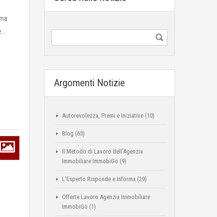
 ma
e…
Argomenti Notizie
Autorevolezza, Premi e Iniziative
(10)
Blog
(65)
Il Metodo di Lavoro dell'Agenzia
Immobiliare ImmobiGo
(9)
L'Esperto Risponde e Informa
(29)
Offerte Lavoro Agenzia Immobiliare
ImmobiGo
(1)