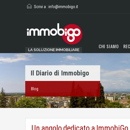
Scrivi a :
info@immobigo.it
CHI SIAMO
REC
LA SOLUZIONE IMMOBILIARE
Il Diario di Immobigo
Blog
Un angolo dedicato a ImmobiGo. 