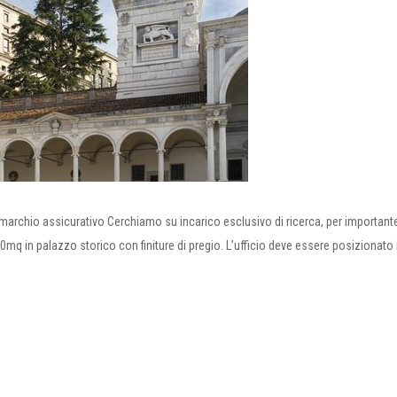
marchio assicurativo Cerchiamo su incarico esclusivo di ricerca, per important
00mq in palazzo storico con finiture di pregio. L’ufficio deve essere posizionato 