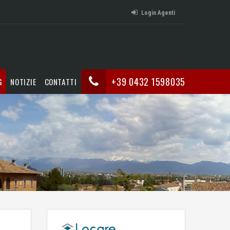
Login Agenti
+39 0432 1598035
G
NOTIZIE
CONTATTI