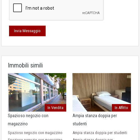
Immobili simili
In Vendita
In Affitto
Spazioso negozio con
Ampia stanza doppia per
magazzino
studenti
Spazioso negozio con magazzino
Ampia stanza doppia per studenti
Spazioso negozio con magazzino
Ampia stanza doppia per…