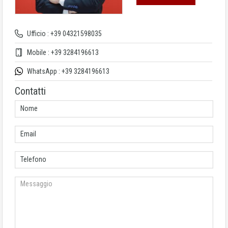
Ufficio : +39 04321598035
Mobile : +39 3284196613
WhatsApp : +39 3284196613
Contatti