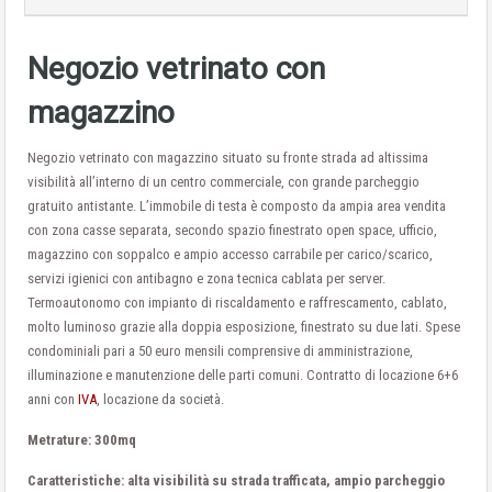
Negozio vetrinato con
magazzino
Negozio vetrinato con magazzino situato su fronte strada ad altissima
visibilità all’interno di un centro commerciale, con grande parcheggio
gratuito antistante. L’immobile di testa è composto da ampia area vendita
con zona casse separata, secondo spazio finestrato open space, ufficio,
magazzino con soppalco e ampio accesso carrabile per carico/scarico,
servizi igienici con antibagno e zona tecnica cablata per server.
Termoautonomo con impianto di riscaldamento e raffrescamento, cablato,
molto luminoso grazie alla doppia esposizione, finestrato su due lati. Spese
condominiali pari a 50 euro mensili comprensive di amministrazione,
illuminazione e manutenzione delle parti comuni. Contratto di locazione 6+6
anni con
IVA
, locazione da società.
Metrature: 300mq
Caratteristiche: alta visibilità su strada trafficata, ampio parcheggio