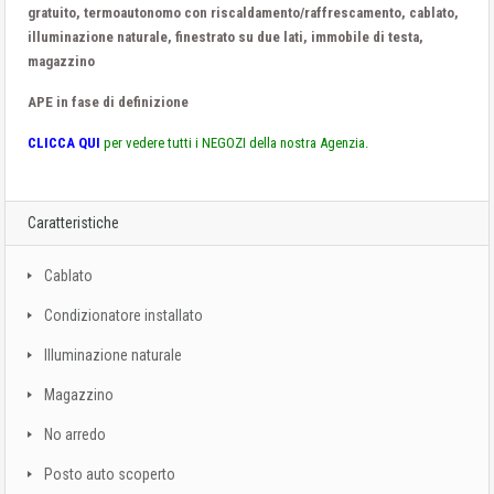
gratuito, termoautonomo con riscaldamento/raffrescamento, cablato,
illuminazione naturale, finestrato su due lati, immobile di testa,
magazzino
APE in fase di definizione
CLICCA QUI
per vedere tutti i NEGOZI della nostra Agenzia.
Caratteristiche
Cablato
Condizionatore installato
Illuminazione naturale
Magazzino
No arredo
Posto auto scoperto