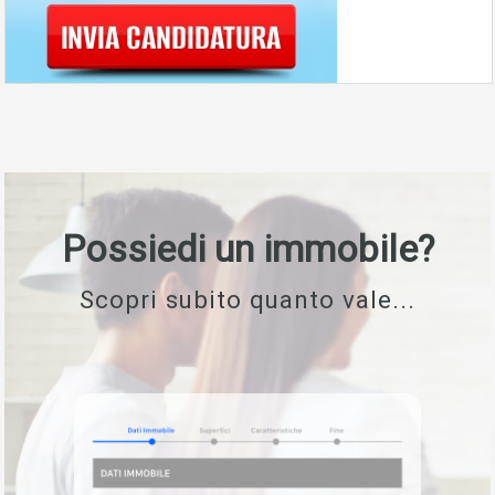
Possiedi un immobile?
Scopri subito quanto vale...