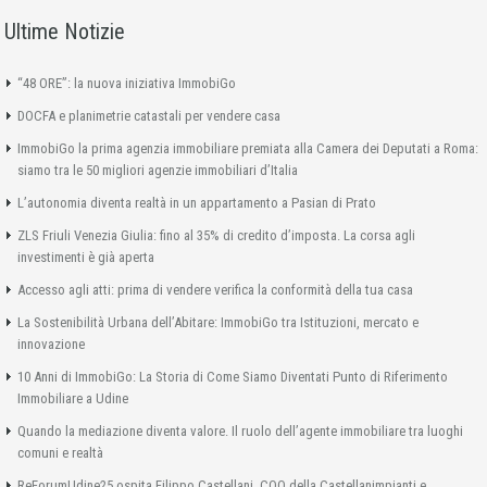
Ultime Notizie
“48 ORE”: la nuova iniziativa ImmobiGo
DOCFA e planimetrie catastali per vendere casa
ImmobiGo la prima agenzia immobiliare premiata alla Camera dei Deputati a Roma:
siamo tra le 50 migliori agenzie immobiliari d’Italia
L’autonomia diventa realtà in un appartamento a Pasian di Prato
ZLS Friuli Venezia Giulia: fino al 35% di credito d’imposta. La corsa agli
investimenti è già aperta
Accesso agli atti: prima di vendere verifica la conformità della tua casa
La Sostenibilità Urbana dell’Abitare: ImmobiGo tra Istituzioni, mercato e
innovazione
10 Anni di ImmobiGo: La Storia di Come Siamo Diventati Punto di Riferimento
Immobiliare a Udine
Quando la mediazione diventa valore. Il ruolo dell’agente immobiliare tra luoghi
comuni e realtà
ReForumUdine25 ospita Filippo Castellani, COO della Castellanimpianti e