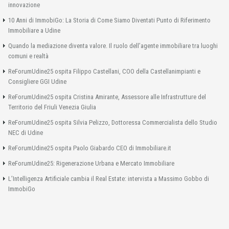
innovazione
10 Anni di ImmobiGo: La Storia di Come Siamo Diventati Punto di Riferimento
Immobiliare a Udine
Quando la mediazione diventa valore. Il ruolo dell’agente immobiliare tra luoghi
comuni e realtà
ReForumUdine25 ospita Filippo Castellani, COO della Castellanimpianti e
Consigliere GGI Udine
ReForumUdine25 ospita Cristina Amirante, Assessore alle Infrastrutture del
Territorio del Friuli Venezia Giulia
ReForumUdine25 ospita Silvia Pelizzo, Dottoressa Commercialista dello Studio
NEC di Udine
ReForumUdine25 ospita Paolo Giabardo CEO di Immobiliare.it
ReForumUdine25: Rigenerazione Urbana e Mercato Immobiliare
L’Intelligenza Artificiale cambia il Real Estate: intervista a Massimo Gobbo di
ImmobiGo