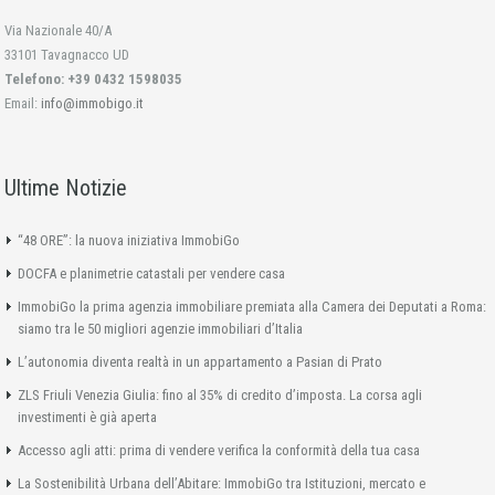
Via Nazionale 40/A
33101 Tavagnacco UD
Telefono: +39 0432 1598035
Email:
info@immobigo.it
Ultime Notizie
“48 ORE”: la nuova iniziativa ImmobiGo
DOCFA e planimetrie catastali per vendere casa
ImmobiGo la prima agenzia immobiliare premiata alla Camera dei Deputati a Roma:
siamo tra le 50 migliori agenzie immobiliari d’Italia
L’autonomia diventa realtà in un appartamento a Pasian di Prato
ZLS Friuli Venezia Giulia: fino al 35% di credito d’imposta. La corsa agli
investimenti è già aperta
Accesso agli atti: prima di vendere verifica la conformità della tua casa
La Sostenibilità Urbana dell’Abitare: ImmobiGo tra Istituzioni, mercato e