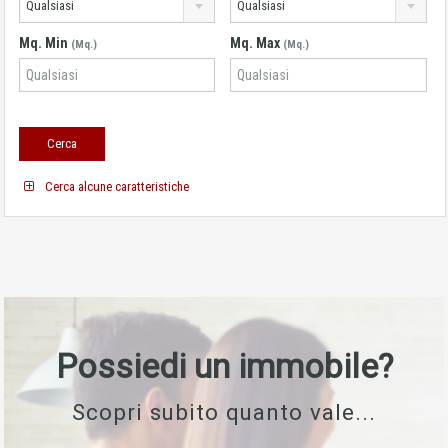
Qualsiasi
Qualsiasi
Mq. Min
Mq. Max
(Mq.)
(Mq.)
Cerca alcune caratteristiche
Possiedi un immobile?
Scopri subito quanto vale...