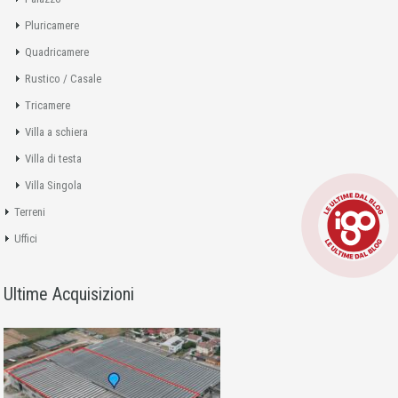
Pluricamere
Quadricamere
Rustico / Casale
Tricamere
Villa a schiera
Villa di testa
Villa Singola
Terreni
Uffici
Ultime Acquisizioni