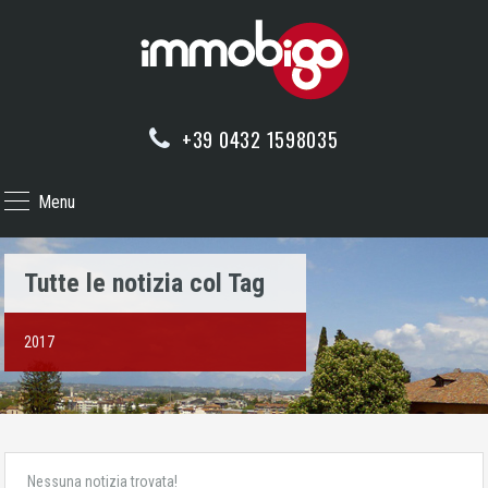
+39 0432 1598035
Menu
Tutte le notizia col Tag
2017
Nessuna notizia trovata!