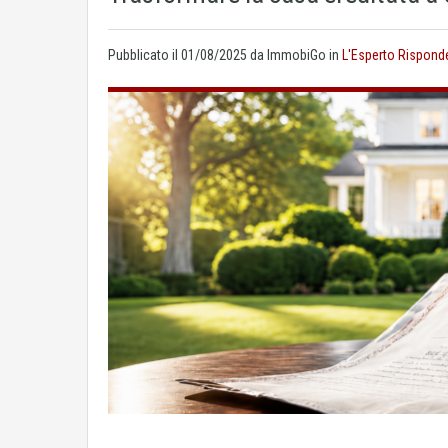
Pubblicato il
01/08/2025
da ImmobiGo in
L'Esperto Rispond