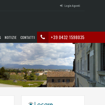
Login Agenti
+39 0432 1598035
G
NOTIZIE
CONTATTI