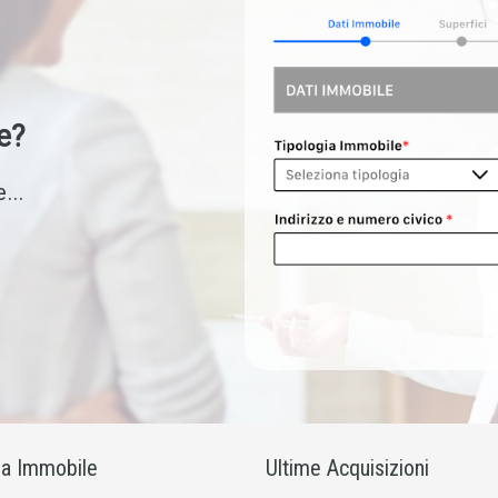
e?
...
ia Immobile
Ultime Acquisizioni