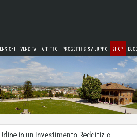
ENSIONI
VENDITA
AFFITTO
PROGETTI & SVILUPPO
SHOP
BLO
Udine in un Investimento Redditizio