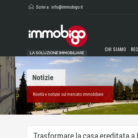
Scrivi a :
info@immobigo.it
CHI SIAMO
REC
LA SOLUZIONE IMMOBILIARE
Notizie
Novità e notizie sul mercato immobiliare
Trasformare la casa ereditata a 