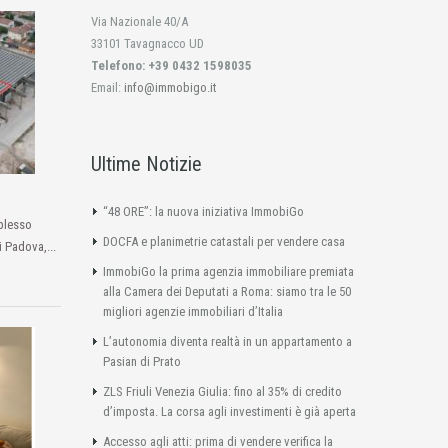
Via Nazionale 40/A
33101 Tavagnacco UD
Telefono: +39 0432 1598035
Email:
info@immobigo.it
Ultime Notizie
“48 ORE”: la nuova iniziativa ImmobiGo
plesso
DOCFA e planimetrie catastali per vendere casa
i Padova,...
ImmobiGo la prima agenzia immobiliare premiata
alla Camera dei Deputati a Roma: siamo tra le 50
migliori agenzie immobiliari d’Italia
L’autonomia diventa realtà in un appartamento a
Pasian di Prato
ZLS Friuli Venezia Giulia: fino al 35% di credito
d’imposta. La corsa agli investimenti è già aperta
Accesso agli atti: prima di vendere verifica la