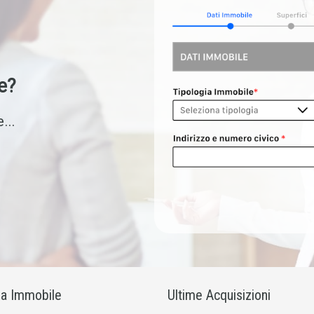
e?
...
ia Immobile
Ultime Acquisizioni