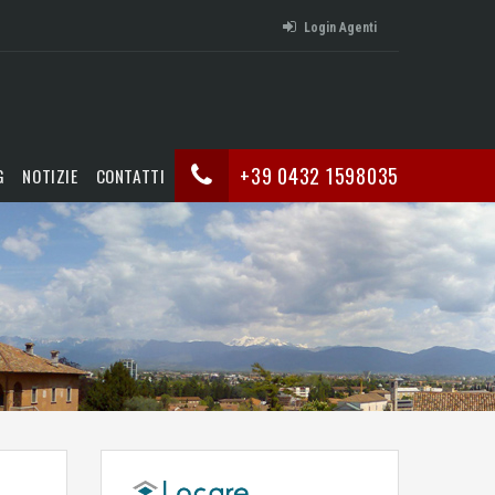
Login Agenti
+39 0432 1598035
G
NOTIZIE
CONTATTI