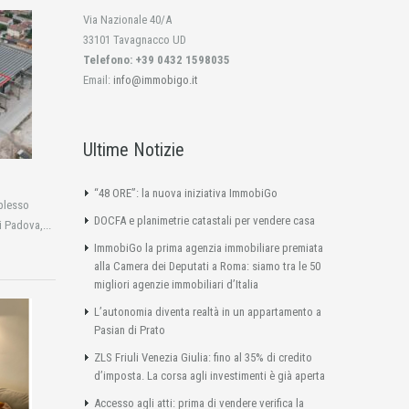
Via Nazionale 40/A
33101 Tavagnacco UD
Telefono: +39 0432 1598035
Email:
info@immobigo.it
Ultime Notizie
“48 ORE”: la nuova iniziativa ImmobiGo
plesso
DOCFA e planimetrie catastali per vendere casa
i Padova,...
ImmobiGo la prima agenzia immobiliare premiata
alla Camera dei Deputati a Roma: siamo tra le 50
migliori agenzie immobiliari d’Italia
L’autonomia diventa realtà in un appartamento a
Pasian di Prato
ZLS Friuli Venezia Giulia: fino al 35% di credito
d’imposta. La corsa agli investimenti è già aperta
Accesso agli atti: prima di vendere verifica la