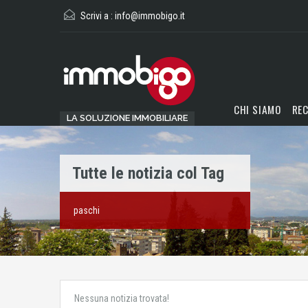
Scrivi a :
info@immobigo.it
CHI SIAMO
REC
LA SOLUZIONE IMMOBILIARE
Tutte le notizia col Tag
paschi
Nessuna notizia trovata!