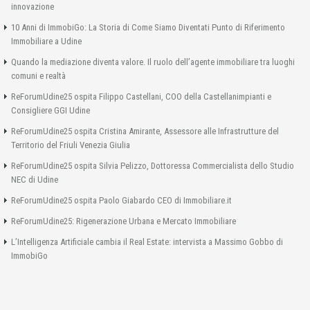
innovazione
10 Anni di ImmobiGo: La Storia di Come Siamo Diventati Punto di Riferimento
Immobiliare a Udine
Quando la mediazione diventa valore. Il ruolo dell’agente immobiliare tra luoghi
comuni e realtà
ReForumUdine25 ospita Filippo Castellani, COO della Castellanimpianti e
Consigliere GGI Udine
ReForumUdine25 ospita Cristina Amirante, Assessore alle Infrastrutture del
Territorio del Friuli Venezia Giulia
ReForumUdine25 ospita Silvia Pelizzo, Dottoressa Commercialista dello Studio
NEC di Udine
ReForumUdine25 ospita Paolo Giabardo CEO di Immobiliare.it
ReForumUdine25: Rigenerazione Urbana e Mercato Immobiliare
L’Intelligenza Artificiale cambia il Real Estate: intervista a Massimo Gobbo di
ImmobiGo