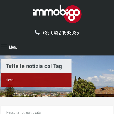
+39 0432 1598035
Menu
Tutte le notizia col Tag
siena
Nessuna notizia trovata!