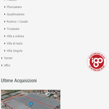
Pluricamere
Quadricamere
Rustico / Casale
Tricamere
Villa a schiera
Villa di testa
Villa Singola
Terreni
Uffici
Ultime Acquisizioni