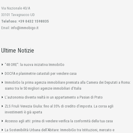
Via Nazionale 40/A
33101 Tavagnacco UD
Telefono: +39 0432 1598035
Email:
info@immobigo.it
Ultime Notizie
“48 ORE”: la nuova iniziativa ImmobiGo
DOCFA e planimetrie catastali per vendere casa
ImmobiGo la prima agenzia immobiliare premiata alla Camera dei Deputati a Roma:
siamo tra le 50 migliori agenzie immobiliari d’Italia
L’autonomia diventa realtà in un appartamento a Pasian di Prato
ZLS Friuli Venezia Giulia: fino al 35% di credito d’imposta. La corsa agli
investimenti è già aperta
Accesso agli atti: prima di vendere verifica la conformità della tua casa
La Sostenibilità Urbana dell’Abitare: ImmobiGo tra Istituzioni, mercato e