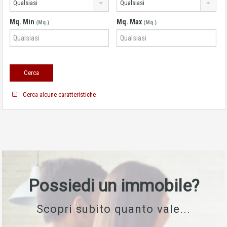
Qualsiasi
Qualsiasi
Mq. Min
Mq. Max
(Mq.)
(Mq.)
Cerca alcune caratteristiche
Possiedi un immobile?
Scopri subito quanto vale...