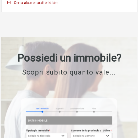
Cerca alcune caratteristiche
Possiedi un immobile?
Scopri subito quanto vale...