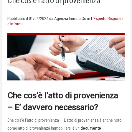
Che cos’è l’atto di provenienza
Pubblicato il
01/04/2024
da Agenzia ImmobiGo in
L'Esperto Risponde
e Informa
Che cos’è l’atto di provenienza
– E’ davvero necessario?
Che cos’è l’atto di provenienza – L’atto di provenienza è anche noto
come atto di provenienza immobiliare, è un
documento