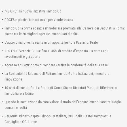
“48 ORE”: la nuova iniziativa ImmobiGo
DOCFA e planimetrie catastali per vendere casa
ImmobiGo la prima agenzia immobiliare premiata alla Camera dei Deputati a Roma:
siamo tra le 50 migliori agenzie immobiliari d’Italia
L’autonomia diventa realtà in un appartamento a Pasian di Prato
ZLS Friuli Venezia Giulia: fino al 35% di credito d’imposta. La corsa agli
investimenti è già aperta
Accesso agli atti: prima di vendere verifica la conformità della tua casa
La Sostenibilità Urbana dell’Abitare: ImmobiGo tra Istituzioni, mercato e
innovazione
10 Anni di ImmobiGo: La Storia di Come Siamo Diventati Punto di Riferimento
Immobiliare a Udine
Quando la mediazione diventa valore. Il ruolo dell’agente immobiliare tra luoghi
comuni e realtà
ReForumUdine25 ospita Filippo Castellani, COO della Castellanimpianti e
Consigliere GGI Udine