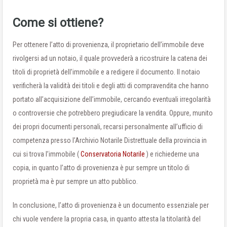
Come si ottiene?
Per ottenere l’atto di provenienza, il proprietario dell’immobile deve
rivolgersi ad un notaio, il quale provvederà a ricostruire la catena dei
titoli di proprietà dell’immobile e a redigere il documento. Il notaio
verificherà la validità dei titoli e degli atti di compravendita che hanno
portato all’acquisizione dell’immobile, cercando eventuali irregolarità
o controversie che potrebbero pregiudicare la vendita. Oppure, munito
dei propri documenti personali, recarsi personalmente all’ufficio di
competenza presso l’Archivio Notarile Distrettuale della provincia in
cui si trova l’immobile (
Conservatoria Notarile
) e richiederne una
copia, in quanto l’atto di provenienza è pur sempre un titolo di
proprietà ma è pur sempre un atto pubblico.
In conclusione, l’atto di provenienza è un documento essenziale per
chi vuole vendere la propria casa, in quanto attesta la titolarità del